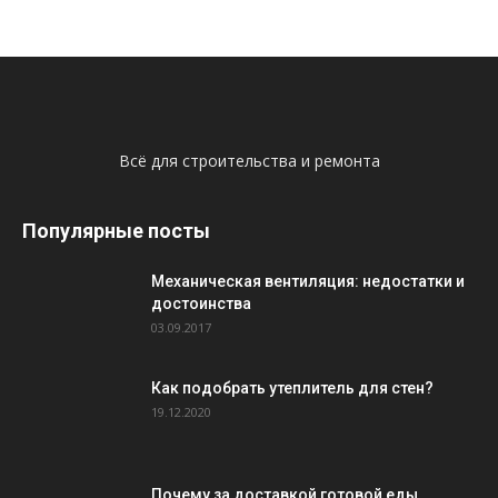
Всё для строительства и ремонта
Популярные посты
Механическая вентиляция: недостатки и
достоинства
03.09.2017
Как подобрать утеплитель для стен?
19.12.2020
Почему за доставкой готовой еды