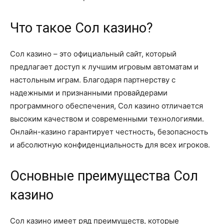
Что такое Сол казино?
Сол казино – это официальный сайт, который
предлагает доступ к лучшим игровым автоматам и
настольным играм. Благодаря партнерству с
надежными и признанными провайдерами
программного обеспечения, Сол казино отличается
высоким качеством и современными технологиями.
Онлайн-казино гарантирует честность, безопасность
и абсолютную конфиденциальность для всех игроков.
Основные преимущества Сол
казино
Сол казино имеет ряд преимуществ, которые