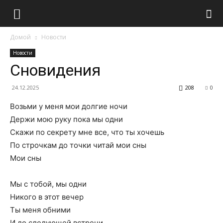
Домой
Новости
Новости
Сновидения
24.12.2025
208
0
Возьми у меня мои долгие ночи
Держи мою руку пока мы одни
Скажи по секрету мне все, что ты хочешь
По строчкам до точки читай мои сны
Мои сны
Мы с тобой, мы одни
Никого в этот вечер
Ты меня обними
И до следующей встречи