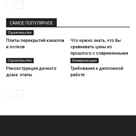
САМОЕ ПОПУЛЯРНОЕ
Строительство
Плиты перекрытий каналов
Что нужно знать, что бы
и лотков
сравнивать цены из
прошлого с современными
Строительство
Коммуникации
Реконструкция дачного
Требования к дипломной
дома: этапы
работе