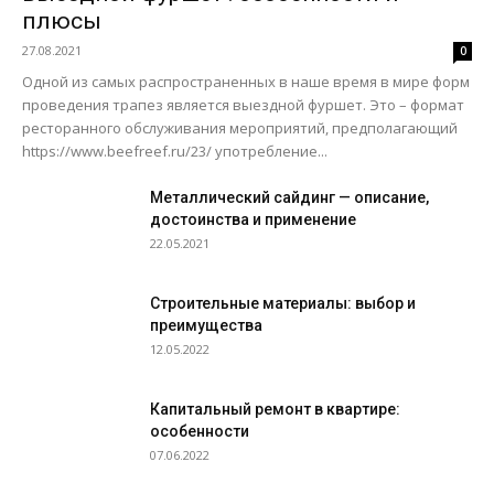
плюсы
27.08.2021
0
Одной из самых распространенных в наше время в мире форм
проведения трапез является выездной фуршет. Это – формат
ресторанного обслуживания мероприятий, предполагающий
https://www.beefreef.ru/23/ употребление...
Металлический сайдинг — описание,
достоинства и применение
22.05.2021
Строительные материалы: выбор и
преимущества
12.05.2022
Капитальный ремонт в квартире:
особенности
07.06.2022