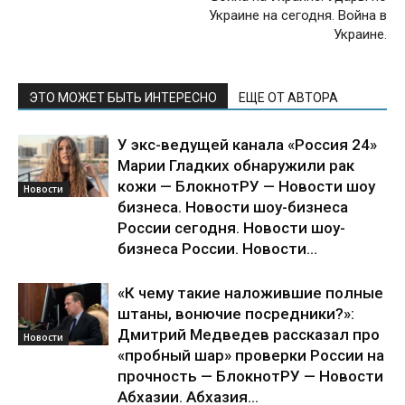
Украине на сегодня. Война в
Украине.
ЭТО МОЖЕТ БЫТЬ ИНТЕРЕСНО
ЕЩЕ ОТ АВТОРА
У экс-ведущей канала «Россия 24»
Марии Гладких обнаружили рак
кожи — БлокнотРУ — Новости шоу
Новости
бизнеса. Новости шоу-бизнеса
России сегодня. Новости шоу-
бизнеса России. Новости...
«К чему такие наложившие полные
штаны, вонючие посредники?»:
Дмитрий Медведев рассказал про
Новости
«пробный шар» проверки России на
прочность — БлокнотРУ — Новости
Абхазии. Абхазия...