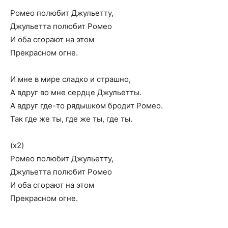
Ромео полюбит Джульетту,
Джульетта полюбит Ромео
И оба сгорают на этом
Прекрасном огне.
И мне в мире сладко и страшно,
А вдруг во мне сердце Джульетты.
А вдруг где-то рядышком бродит Ромео.
Так где же ты, где же ты, где ты.
(х2)
Ромео полюбит Джульетту,
Джульетта полюбит Ромео
И оба сгорают на этом
Прекрасном огне.