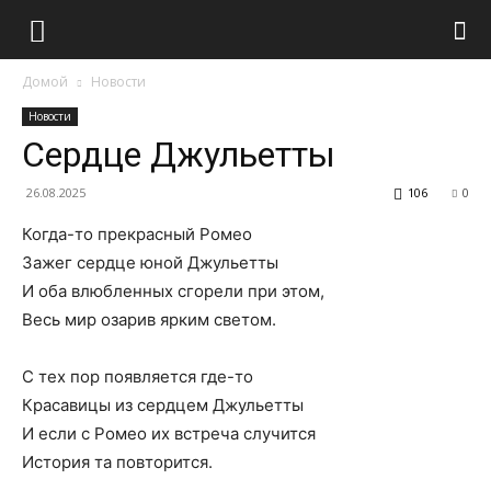
Домой
Новости
Новости
Сердце Джульетты
26.08.2025
106
0
Когда-то прекрасный Ромео
Зажег сердце юной Джульетты
И оба влюбленных сгорели при этом,
Весь мир озарив ярким светом.
С тех пор появляется где-то
Красавицы из сердцем Джульетты
И если с Ромео их встреча случится
История та повторится.