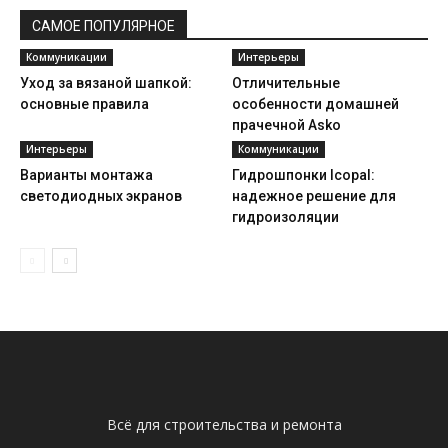
САМОЕ ПОПУЛЯРНОЕ
Коммуникации
Интерьеры
Уход за вязаной шапкой:
Отличительные
основные правила
особенности домашней
прачечной Asko
Интерьеры
Коммуникации
Варианты монтажа
Гидрошпонки Icopal:
светодиодных экранов
надежное решение для
гидроизоляции
Всё для строительства и ремонта