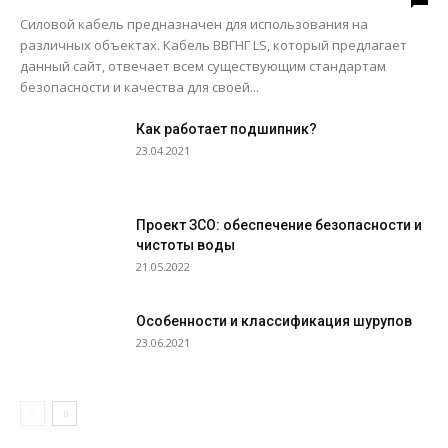
Силовой кабель предназначен для использования на
различных объектах. Кабель ВВГНГ LS, который предлагает
данный сайт, отвечает всем существующим стандартам
безопасности и качества для своей...
Как работает подшипник?
23.04.2021
Проект ЗСО: обеспечение безопасности и
чистоты воды
21.05.2022
Особенности и классификация шурупов
23.06.2021