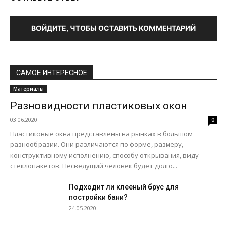
ВОЙДИТЕ, ЧТОБЫ ОСТАВИТЬ КОММЕНТАРИЙ
САМОЕ ИНТЕРЕСНОЕ
Материалы
Разновидности пластиковых окон
03.06.2020
0
Пластиковые окна представлены на рынках в большом
разнообразии. Они различаются по форме, размеру,
конструктивному исполнению, способу открывания, виду
стеклопакетов. Несведущий человек будет долго...
Подходит ли клееный брус для
постройки бани?
24.05.2020