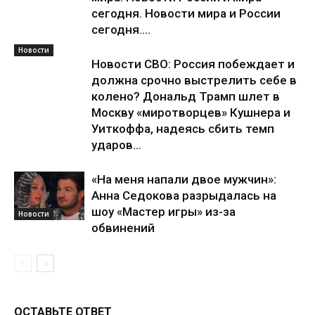
сегодня. Новости мира и России
сегодня....
Новости
Новости СВО: Россия побеждает и
должна срочно выстрелить себе в
колено? Дональд Трамп шлет в
Москву «миротворцев» Кушнера и
Уиткоффа, надеясь сбить темп
ударов...
«На меня напали двое мужчин»:
Анна Седокова разрыдалась на
шоу «Мастер игры» из-за
Новости
обвинений
ОСТАВЬТЕ ОТВЕТ