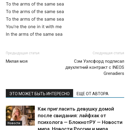
To the arms of the same sea
To the arms of the same sea
To the arms of the same sea
You’re the one in it with me
In the arms of the same sea
Предыдущая статья
Следующая статья
Милая моя
Сэм Уэлсфорд подписал
двухлетний контракт с INEOS
Grenadiers
ЭТО МОЖЕТ БЫТЬ ИНТЕРЕСНО
ЕЩЕ ОТ АВТОРА
Как пригласить девушку домой
после свидания: лайфхак от
психолога — БлокнотРУ — Новости
Новости
мира. Новости России и мира