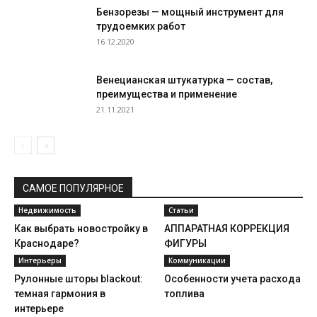
Бензорезы — мощный инструмент для
трудоемких работ
16.12.2020
Венецианская штукатурка — состав,
преимущества и применение
21.11.2021
САМОЕ ПОПУЛЯРНОЕ
Недвижимость
Статьи
Как выбрать новостройку в
АППАРАТНАЯ КОРРЕКЦИЯ
Краснодаре?
ФИГУРЫ
Интерьеры
Коммуникации
Рулонные шторы blackout:
Особенности учета расхода
темная гармония в
топлива
интерьере