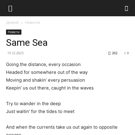
Домой
Новости
Новости
Same Sea
15.12.2025
202
0
Going the distance, every occasion
Headed for somewhere out of the way
Moving and shakin’ every persuasion
Keepin’ us out there, caught in the waves
Try to wander in the deep
Just waitin’ for the tides to meet
And when the currents take us out again to opposite
oceans