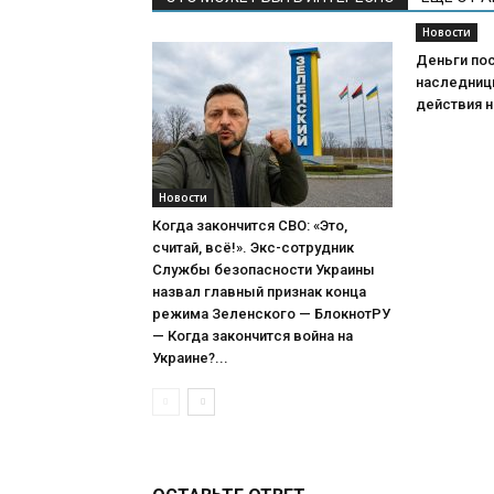
Новости
Деньги пос
наследниц
действия н
Новости
Когда закончится СВО: «Это,
считай, всё!». Экс-сотрудник
Службы безопасности Украины
назвал главный признак конца
режима Зеленского — БлокнотРУ
— Когда закончится война на
Украине?...