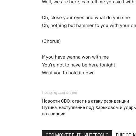
Well, we are here, can tell me you ain’t with
Oh, close your eyes and what do you see
Oh, nothing but hammer to you with your o
(Chorus)
If you have wanna won with me
You’re not to have be here tonight
Want you to hold it down
Предыдущая статья
Новости СВО: ответ на атаку резиденции
Путина, наступление под Харьковом и удар
по авиации
ЭТО МОЖЕТ БЫТЬ ИНТЕРЕСНО
ЕЩЕ ОТ 