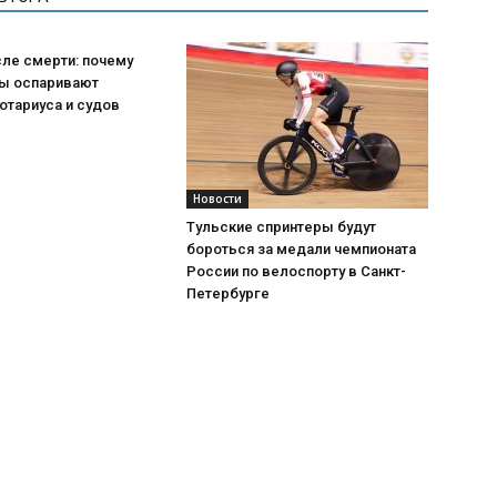
ле смерти: почему
ы оспаривают
отариуса и судов
Новости
Тульские спринтеры будут
бороться за медали чемпионата
России по велоспорту в Санкт-
Петербурге