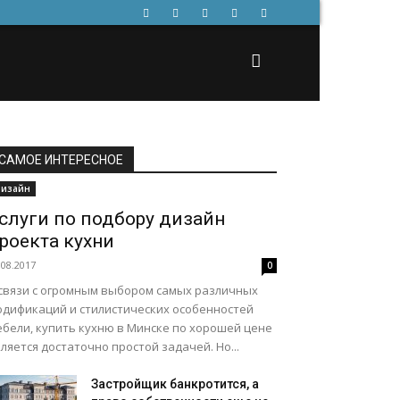
САМОЕ ИНТЕРЕСНОЕ
изайн
слуги по подбору дизайн
роекта кухни
.08.2017
0
 связи с огромным выбором самых различных
одификаций и стилистических особенностей
ебели, купить кухню в Минске по хорошей цене
ляется достаточно простой задачей. Но...
Застройщик банкротится, а