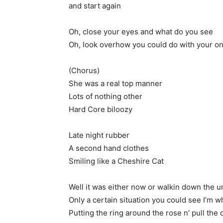
and start again
Oh, close your eyes and what do you see
Oh, look overhow you could do with your on
(Chorus)
She was a real top manner
Lots of nothing other
Hard Core biloozy
Late night rubber
A second hand clothes
Smiling like a Cheshire Cat
Well it was either now or walkin down the u
Only a certain situation you could see I’m w
Putting the ring around the rose n’ pull the 