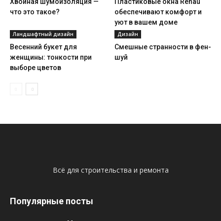
Хвойная шумоизоляция —
Пластиковые окна Rehau
что это такое?
обеспечивают комфорт и
уют в вашем доме
Ландшафтный дизайн
Дизайн
Весенний букет для
Смешные странности в фен-
женщины: тонкости при
шуй
выборе цветов
Всё для строительства и ремонта
Популярные посты