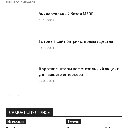
вашего бизнеса....
Универсальный бетон М300
16.10.2019
Готовый сайт битрикс: преимущества
13.12.2021
Короткие шторы кафе: стильный акцент
для вашего интерьера
27.08.2021
САМОЕ ПОПУЛЯРНОЕ
Материалы
Ремонт