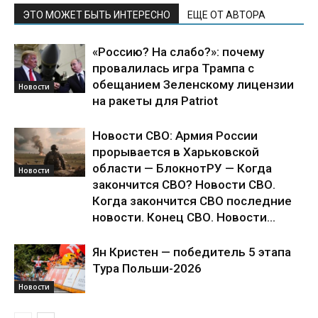
ЭТО МОЖЕТ БЫТЬ ИНТЕРЕСНО
ЕЩЕ ОТ АВТОРА
«Россию? На слабо?»: почему
провалилась игра Трампа с
обещанием Зеленскому лицензии
Новости
на ракеты для Patriot
Новости СВО: Армия России
прорывается в Харьковской
области — БлокнотРУ — Когда
Новости
закончится СВО? Новости СВО.
Когда закончится СВО последние
новости. Конец СВО. Новости...
Ян Кристен — победитель 5 этапа
Тура Польши-2026
Новости