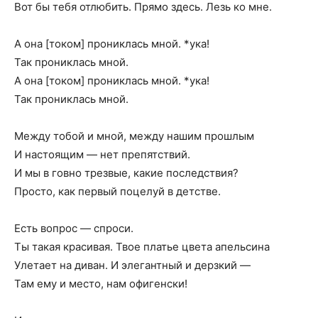
Вот бы тебя отлюбить. Прямо здесь. Лезь ко мне.
А она [током] прониклась мной. *ука!
Так прониклась мной.
А она [током] прониклась мной. *ука!
Так прониклась мной.
Между тобой и мной, между нашим прошлым
И настоящим — нет препятствий.
И мы в говно трезвые, какие последствия?
Просто, как первый поцелуй в детстве.
Есть вопрос — спроси.
Ты такая красивая. Твое платье цвета апельсина
Улетает на диван. И элегантный и дерзкий —
Там ему и место, нам офигенски!