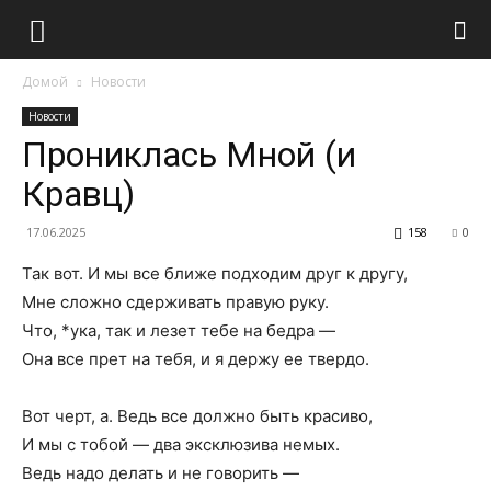
Домой
Новости
Новости
Прониклась Мной (и
Кравц)
17.06.2025
158
0
Так вот. И мы все ближе подходим друг к другу,
Мне сложно сдерживать правую руку.
Что, *ука, так и лезет тебе на бедра —
Она все прет на тебя, и я держу ее твердо.
Вот черт, а. Ведь все должно быть красиво,
И мы с тобой — два эксклюзива немых.
Ведь надо делать и не говорить —