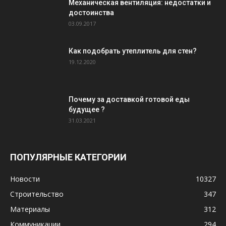
Механическая вентиляция: недостатки и
достоинства
03.09.2017
Как подобрать утеплитель для стен?
19.12.2020
Почему за доставкой готовой еды
будущее ?
31.03.2021
ПОПУЛЯРНЫЕ КАТЕГОРИИ
Новости
10327
Строительство
347
Материалы
312
Коммуникации
294