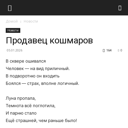
Домой
Новости
Новости
Продавец кошмаров
05.01.2026
164
0
В сквере ошивался
Человек — на вид приличный.
В подворотню он входить
Боялся — страх, вполне логичный.
Луна пропала,
Темнота всё поглотила,
И парню стало
Ещё страшней, чем раньше было!