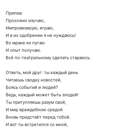
Припев:
Прохожих изучаю,
Импровизирую, играю,
И в их одобрении я не нуждаюсь!
Во мраке их пугаю
И опыт получаю.
Всё по-театральному сделать стараюсь.
Ответь, мой друг: ты каждый день
Читаешь сводку новостей,
Боясь событий и людей?
Ведь, каждый может быть злодей!
Ты притупляешь разум свой,
И мир враждебною средой
Вновь предстаёт перед тобой.
И вот ты встретился со мной,