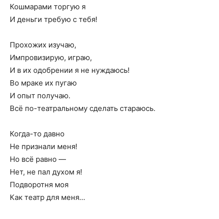
Кошмарами торгую я
И деньги требую с тебя!
Прохожих изучаю,
Импровизирую, играю,
И в их одобрении я не нуждаюсь!
Во мраке их пугаю
И опыт получаю.
Всё по-театральному сделать стараюсь.
Когда-то давно
Не признали меня!
Но всё равно —
Нет, не пал духом я!
Подворотня моя
Как театр для меня…