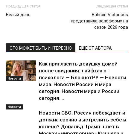
Предыдущая статья
Следующая статья
Белый день
Bahrain Victorious
представила велоформу на
сезон 2026 года
ЭТО МОЖЕТ БЫТЬ ИНТЕРЕСНО
ЕЩЕ ОТ АВТОРА
Как пригласить девушку домой
после свидания: лайфхак от
психолога — БлокнотРУ — Новости
Новости
мира. Новости России и мира
сегодня. Новости мира и России
сегодня....
Новости
Новости СВО: Россия побеждает и
должна срочно выстрелить себе в
колено? Дональд Трамп шлет в
Москву «миротворцев» Кушнера и