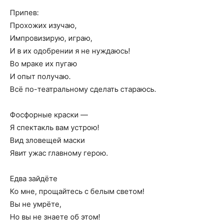
Припев:
Прохожих изучаю,
Импровизирую, играю,
И в их одобрении я не нуждаюсь!
Во мраке их пугаю
И опыт получаю.
Всё по-театральному сделать стараюсь.
Фосфорные краски —
Я спектакль вам устрою!
Вид зловещей маски
Явит ужас главному герою.
Едва зайдёте
Ко мне, прощайтесь с белым светом!
Вы не умрёте,
Но вы не знаете об этом!