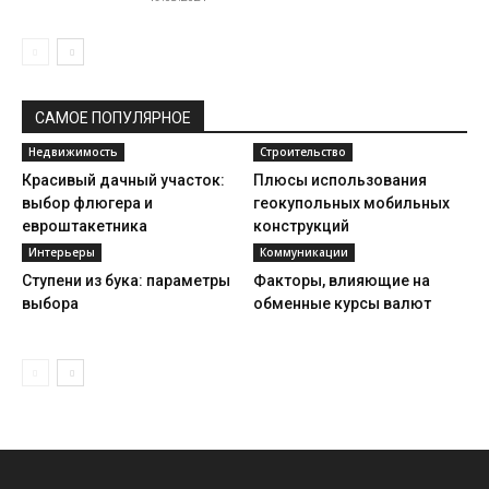
САМОЕ ПОПУЛЯРНОЕ
Недвижимость
Строительство
Красивый дачный участок:
Плюсы использования
выбор флюгера и
геокупольных мобильных
евроштакетника
конструкций
Интерьеры
Коммуникации
Ступени из бука: параметры
Факторы, влияющие на
выбора
обменные курсы валют