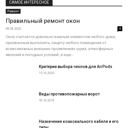
САМОЕ ИНТЕРЕСНОЕ
Ремонт
Правильный ремонт окон
08.08.2020
0
Окно считается довольно важным элементом любого дома,
призванным выполнять защиту любого помещения от
всевозможных внешних проявлениях шума, атмосферных
явлений и погодных условий, а еще...
Критерии выбора чехлов для AirPods
15.10.2020
Виды противопожарных ворот
18.10.2019
Назначение коаксиального кабеля и его
типы