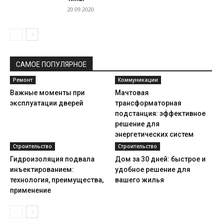
20.09.2020
САМОЕ ПОПУЛЯРНОЕ
Ремонт
Коммуникации
Важные моменты при
Мачтовая
эксплуатации дверей
трансформаторная
подстанция: эффективное
решение для
энергетических систем
Строительство
Строительство
Гидроизоляция подвала
Дом за 30 дней: быстрое и
инъектированием:
удобное решение для
технология, преимущества,
вашего жилья
применение