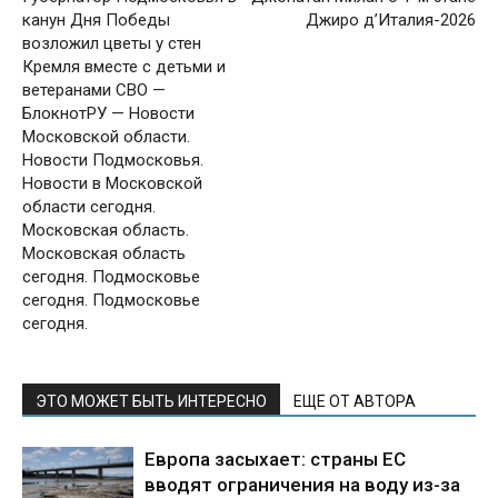
канун Дня Победы
Джиро д’Италия-2026
возложил цветы у стен
Кремля вместе с детьми и
ветеранами СВО —
БлокнотРУ — Новости
Московской области.
Новости Подмосковья.
Новости в Московской
области сегодня.
Московская область.
Московская область
сегодня. Подмосковье
сегодня. Подмосковье
сегодня.
ЭТО МОЖЕТ БЫТЬ ИНТЕРЕСНО
ЕЩЕ ОТ АВТОРА
Европа засыхает: страны ЕС
вводят ограничения на воду из-за