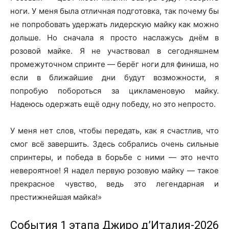
ноги. У меня была отличная подготовка, так почему бы
не попробовать удержать лидерскую майку как можно
дольше. Но сначала я просто наслажусь днём в
розовой майке. Я не участвовал в сегодняшнем
промежуточном спринте — берёг ноги для финиша, но
если в ближайшие дни будут возможности, я
попробую побороться за цикламеновую майку.
Надеюсь одержать ещё одну победу, но это непросто.
У меня нет слов, чтобы передать, как я счастлив, что
смог всё завершить. Здесь собрались очень сильные
спринтеры, и победа в борьбе с ними — это нечто
невероятное! Я надел первую розовую майку — такое
прекрасное чувство, ведь это легендарная и
престижнейшая майка!»
События 1 этапа Джиро д’Италия-2026