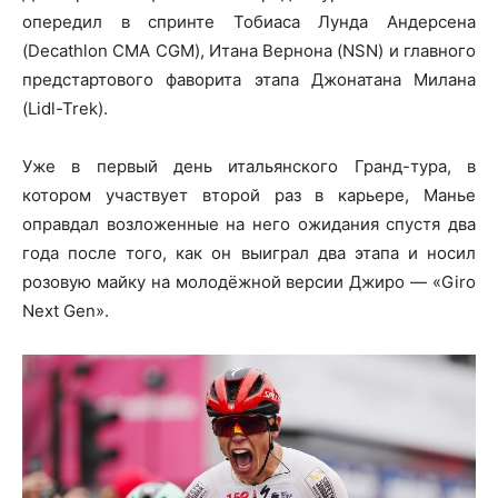
опередил в спринте Тобиаса Лунда Андерсена
(Decathlon CMA CGM), Итана Вернона (NSN) и главного
предстартового фаворита этапа Джонатана Милана
(Lidl-Trek).
Уже в первый день итальянского Гранд-тура, в
котором участвует второй раз в карьере, Манье
оправдал возложенные на него ожидания спустя два
года после того, как он выиграл два этапа и носил
розовую майку на молодёжной версии Джиро — «Giro
Next Gen».