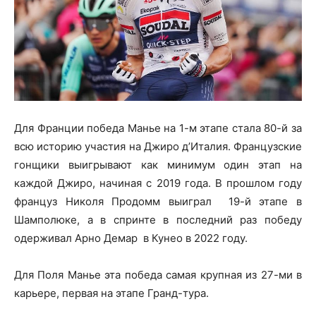
Для Франции победа Манье на 1-м этапе стала 80-й за
всю историю участия на Джиро д’Италия. Французские
гонщики выигрывают как минимум один этап на
каждой Джиро, начиная с 2019 года. В прошлом году
француз Николя Продомм выиграл 19-й этапе в
Шамполюке, а в спринте в последний раз победу
одерживал Арно Демар в Кунео в 2022 году.
Для Поля Манье эта победа самая крупная из 27-ми в
карьере, первая на этапе Гранд-тура.