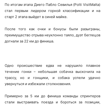
По итогам этапа Диего Пабло Севилья (Polti VisitMalta)
стал первым лидером горной классификации и на
старт 2 этапа выйдет в синей майке.
После того как очки и бонусы были разыграны,
преимущество отрыва неуклонно таяло, дуэт беглецов
догнали за 22 км до финиша.
Одно происшествие едва не нарушило плавное
течение гонки – небольшая собачка выскочила на
трассу, но и гонщики, и собака успели удачно
увернуться и избежали столкновения.
Примерно за 5 км до финиша команды спринтеров
стали выстраивать поезда и бороться за позиции,