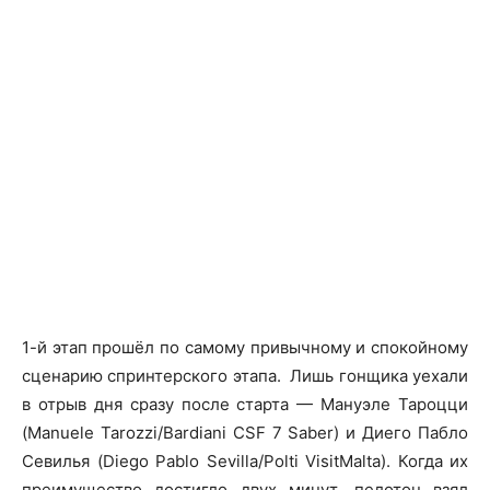
1-й этап прошёл по самому привычному и спокойному
сценарию спринтерского этапа. Лишь гонщика уехали
в отрыв дня сразу после старта — Мануэле Тароцци
(Manuele Tarozzi/Bardiani CSF 7 Saber) и Диего Пабло
Севилья (Diego Pablo Sevilla/Polti VisitMalta). Когда их
преимущество достигло двух минут, пелотон взял