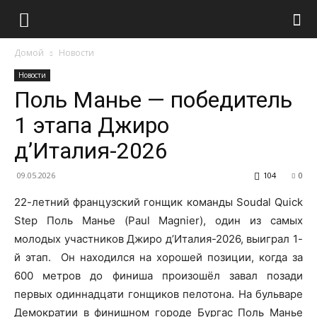
Домой
Новости
Новости
Поль Манье — победитель
1 этапа Джиро
д’Италия-2026
09.05.2026
104
0
22-летний французский гонщик команды Soudal Quick
Step Поль Манье (Paul Magnier), один из самых
молодых участников Джиро д’Италия-2026, выиграл 1-
й этап. Он находился на хорошей позиции, когда за
600 метров до финиша произошёл завал позади
первых одиннадцати гонщиков пелотона. На бульваре
Демократии в финишном городе Бургас Поль Манье