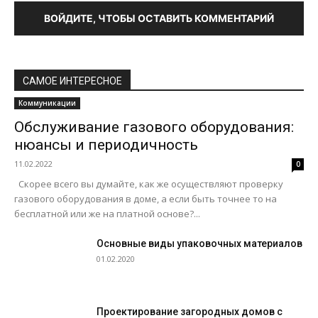
ВОЙДИТЕ, ЧТОБЫ ОСТАВИТЬ КОММЕНТАРИЙ
САМОЕ ИНТЕРЕСНОЕ
Коммуникации
Обслуживание газового оборудования:
нюансы и периодичность
11.02.2022
0
Скорее всего вы думайте, как же осуществляют проверку
газового оборудования в доме, а если быть точнее то на
бесплатной или же на платной основе?...
Основные виды упаковочных материалов
01.02.2020
Проектирование загородных домов с