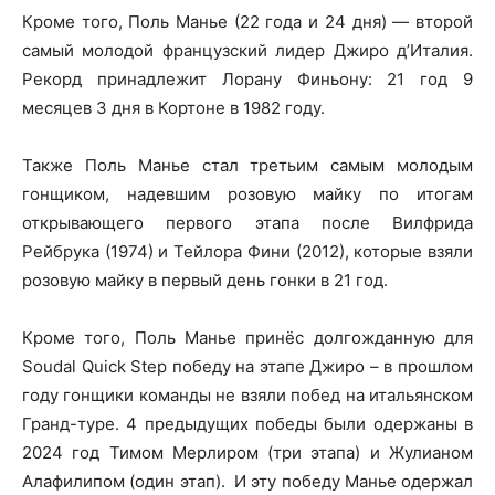
Кроме того, Поль Манье (22 года и 24 дня) — второй
самый молодой французский лидер Джиро д’Италия.
Рекорд принадлежит Лорану Финьону: 21 год 9
месяцев 3 дня в Кортоне в 1982 году.
Также Поль Манье стал третьим самым молодым
гонщиком, надевшим розовую майку по итогам
открывающего первого этапа после Вилфрида
Рейбрука (1974) и Тейлора Фини (2012), которые взяли
розовую майку в первый день гонки в 21 год.
Кроме того, Поль Манье принёс долгожданную для
Soudal Quick Step победу на этапе Джиро – в прошлом
году гонщики команды не взяли побед на итальянском
Гранд-туре. 4 предыдущих победы были одержаны в
2024 год Тимом Мерлиром (три этапа) и Жулианом
Алафилипом (один этап). И эту победу Манье одержал