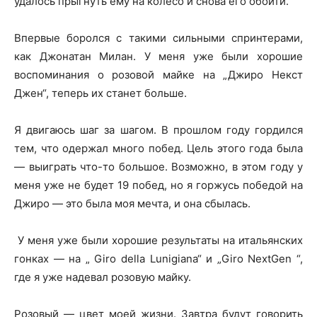
удалось прыгнуть ему на колесо и снова его обойти.
Впервые боролся с такими сильными спринтерами,
как Джонатан Милан. У меня уже были хорошие
воспоминания о розовой майке на „Джиро Некст
Джен“, теперь их станет больше.
Я двигаюсь шаг за шагом. В прошлом году гордился
тем, что одержал много побед. Цель этого года была
— выиграть что-то большое. Возможно, в этом году у
меня уже не будет 19 побед, но я горжусь победой на
Джиро — это была моя мечта, и она сбылась.
У меня уже были хорошие результаты на итальянских
гонках — на „ Giro della Lunigiana“ и „Giro NextGen “,
где я уже надевал розовую майку.
Розовый — цвет моей жизни. Завтра будут говорить