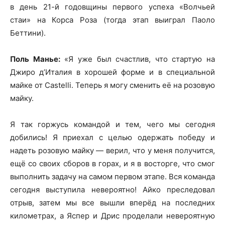
в день 21-й годовщины первого успеха «Волчьей
стаи» на Корса Роза (тогда этап выиграл Паоло
Беттини).
Поль Манье:
«Я уже был счастлив, что стартую на
Джиро д’Италия в хорошей форме и в специальной
майке от Castelli. Теперь я могу сменить её на розовую
майку.
Я так горжусь командой и тем, чего мы сегодня
добились! Я приехал с целью одержать победу и
надеть розовую майку — верил, что у меня получится,
ещё со своих сборов в горах, и я в восторге, что смог
выполнить задачу на самом первом этапе. Вся команда
сегодня выступила невероятно! Айко преследовал
отрыв, затем мы все вышли вперёд на последних
километрах, а Яспер и Дрис проделали невероятную