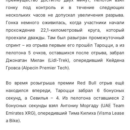
гонку под контроль и в течение следующих
нескольких часов не допускал увеличения разрыва.
Гонка немного оживилась, когда участники начали
прохождение 22,1-километровый круга, который
проехали дважды. Там был разыгран промежуточный
спринт – из отрыва первым его прошёл Тароцци, а из
пелотона 5 очков, оставшихся после отрыва, забрал
Джонатан Милан (Lidl-Trek), опередивший Кейдена
Гровса (Alpecin Premier Tech).
Во время розыгрыша премии Red Bull отрыв ещё
находился впереди, Тароцци забрал 6 бонусных
секунд, а Севилья – 4. Из пелотона оставшиеся 2
бонусных секунды взял Антониу Моргаду (UAE Team
Emirates XRG), опередивший Тима Килиха (Visma Lease
a Bike).