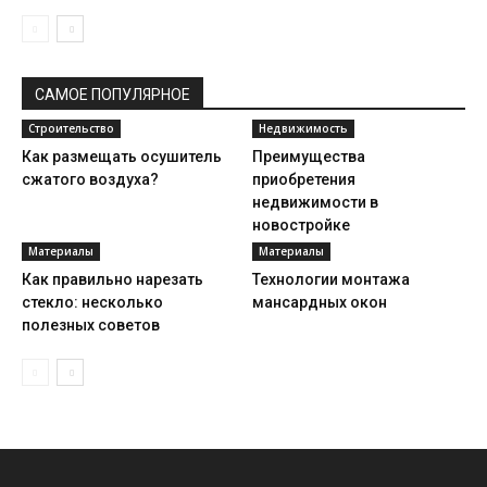
САМОЕ ПОПУЛЯРНОЕ
Строительство
Недвижимость
Как размещать осушитель
Преимущества
сжатого воздуха?
приобретения
недвижимости в
новостройке
Материалы
Материалы
Как правильно нарезать
Технологии монтажа
стекло: несколько
мансардных окон
полезных советов