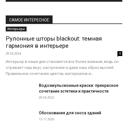
САМОЕ ИНТЕРЕСНОЕ
Интерьеры
Рулонные шторы blackout: темная
гармония в интерьере
20.06.2024
0
Интерьер в наши дни становится все более важным, ведь он
отражает наш вкус, настроение и даже наш образ мыслей.
Правильное сочетание цветов, материалов и...
Водоэмульсионные краски: прекрасное
сочетание эстетики и практичности
20.06.2022
Обоснования для сноса зданий
15.11.2020