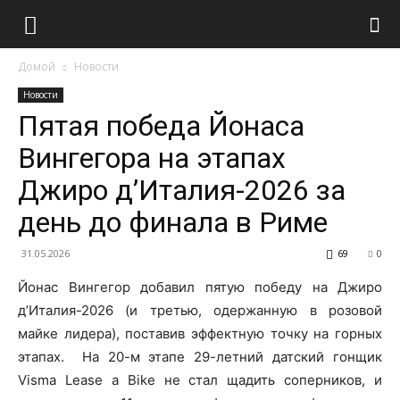
Домой
Новости
Новости
Пятая победа Йонаса
Вингегора на этапах
Джиро д’Италия-2026 за
день до финала в Риме
31.05.2026
69
0
Йонас Вингегор добавил пятую победу на Джиро
д’Италия-2026 (и третью, одержанную в розовой
майке лидера), поставив эффектную точку на горных
этапах. На 20-м этапе 29-летний датский гонщик
Visma Lease a Bike не стал щадить соперников, и