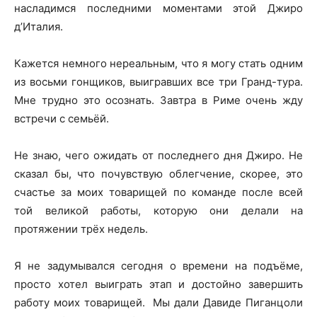
насладимся последними моментами этой Джиро
д’Италия.
Кажется немного нереальным, что я могу стать одним
из восьми гонщиков, выигравших все три Гранд-тура.
Мне трудно это осознать. Завтра в Риме очень жду
встречи с семьёй.
Не знаю, чего ожидать от последнего дня Джиро. Не
сказал бы, что почувствую облегчение, скорее, это
счастье за моих товарищей по команде после всей
той великой работы, которую они делали на
протяжении трёх недель.
Я не задумывался сегодня о времени на подъёме,
просто хотел выиграть этап и достойно завершить
работу моих товарищей. Мы дали Давиде Пиганцоли