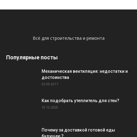
Всё для строительства и ремонта
Популярные посты
Механическая вентиляция: недостатки и
достоинства
03.09.2017
Как подобрать утеплитель для стен?
19.12.2020
Почему за доставкой готовой еды
будущее ?