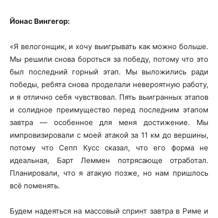
Йонас Вингегор:
«Я велогонщик, и хочу выигрывать как можно больше.
Мы решили снова бороться за победу, потому что это
был последний горный этап. Мы выложились ради
победы, ребята снова проделали невероятную работу,
и я отлично себя чувствовал. Пять выигранных этапов
и солидное преимущество перед последним этапом
завтра — особенное для меня достижение. Мы
импровизировали с моей атакой за 11 км до вершины,
потому что Сепп Кусс сказал, что его форма не
идеальная, Барт Леммен потрясающе отработал.
Планировали, что я атакую позже, но нам пришлось
всё поменять.
Будем надеяться на массовый спринт завтра в Риме и