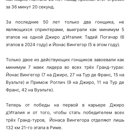
за 36 минут 20 секунд.
За последние 50 лет только два гонщика, не
являющихся спринтерами, выиграли как минимум 5
этапов на одной Джиро д’Италия: Тадей Погачар (6
этапов в 2024 году) и Йонас Вингегор (5 в этом году).
Только двое из действующих гонщиков завоевали как
минимум 7 маек лидера во всех трёх Гранд-турах:
Йонас Вингегор (7 на Джиро, 27 на Тур де Франс, 15 на
Вуэльте) и Примож Роглич (9 на Джиро, 11 на Тур де
Франс, 42 на Вуэльте).
Теперь от победы на первой в карьере Джиро
д’Италия и от того, чтобы стать победителем всех
трёх Гранд-туров, Йонаса Вингегора отделяют лишь
132 км 21-го этапа в Риме.