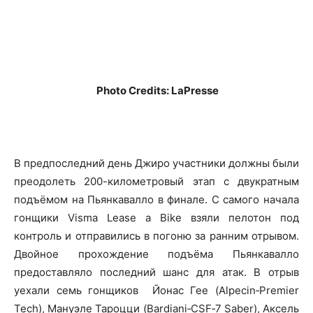
Photo Credits: LaPresse
В предпоследний день Джиро участники должны были
преодолеть 200-километровый этап с двукратным
подъёмом на Пьянкавалло в финале. С самого начала
гонщики Visma Lease a Bike взяли пелотон под
контроль и отправились в погоню за ранним отрывом.
Двойное прохождение подъёма Пьянкавалло
предоставляло последний шанс для атак. В отрыв
уехали семь гонщиков Йонас Гее (Alpecin‑Premier
Tech), Мануэле Тароцци (Bardiani‑CSF‑7 Saber), Аксель