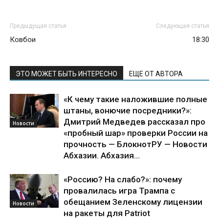
Предыдущая статья
Следующая статья
Ковбои
18:30
ЭТО МОЖЕТ БЫТЬ ИНТЕРЕСНО
ЕЩЕ ОТ АВТОРА
«К чему такие наложившие полные
штаны, вонючие посредники?»:
Дмитрий Медведев рассказал про
Новости
«пробный шар» проверки России на
прочность — БлокнотРУ — Новости
Абхазии. Абхазия...
«Россию? На слабо?»: почему
провалилась игра Трампа с
обещанием Зеленскому лицензии
Новости
на ракеты для Patriot