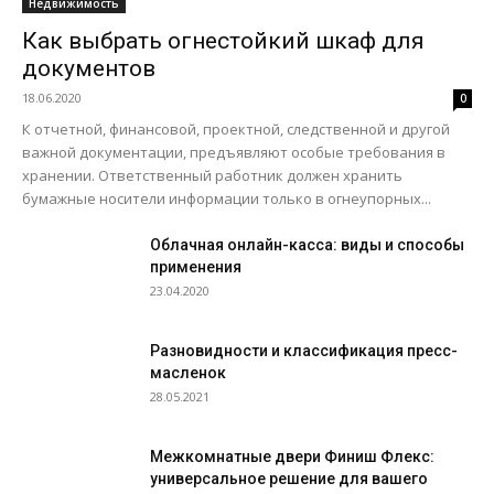
Недвижимость
Как выбрать огнестойкий шкаф для
документов
18.06.2020
0
К отчетной, финансовой, проектной, следственной и другой
важной документации, предъявляют особые требования в
хранении. Ответственный работник должен хранить
бумажные носители информации только в огнеупорных...
Облачная онлайн-касса: виды и способы
применения
23.04.2020
Разновидности и классификация пресс-
масленок
28.05.2021
Межкомнатные двери Финиш Флекс:
универсальное решение для вашего