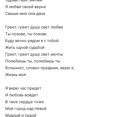
Я любви своей верна
Свыше мне она дана
Греет, греет душу свет любви
Ты позови, ты позови
Буду вечно рядом я с тобой
Жить одной судьбой
Греет, греет душу свет мечты
Полюбишь ты, полюбишь ты
Вспыхнет, словно праздник, верю я,
Жизнь моя
Я верю час придет
И любовь войдет
В твое сердце тоже
Мой город над Невой
Мудрый и седой