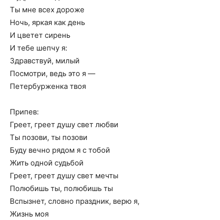
Ты мне всех дороже
Ночь, яркая как день
И цветет сирень
И тебе шепчу я:
Здравствуй, милый
Посмотри, ведь это я —
Петербурженка твоя
Припев:
Греет, греет душу свет любви
Ты позови, ты позови
Буду вечно рядом я с тобой
Жить одной судьбой
Греет, греет душу свет мечты
Полюбишь ты, полюбишь ты
Вспызнет, словно праздник, верю я,
Жизнь моя