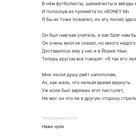
В нём футболисты, шахматисты и звёзды 
И полоснув из пулемёта по «BONEY M»
Я бы их тоже пожалел, но эту песню здесь
Он был нам как учитель, и как брат нам б
Он очень многое сказал, но много недого
Доставалось ему у нас и в Йорке-Нью
Теперь кругом все говорят: «Я так его л
Мне песня душу рвёт напополам,
Ах, как жаль, что нельзя время вернуть.
Уж коли был заряжен этот пистолет,
Не мог он что ли в другую сторону стрел
Предыдущая статья
Ниже нуля