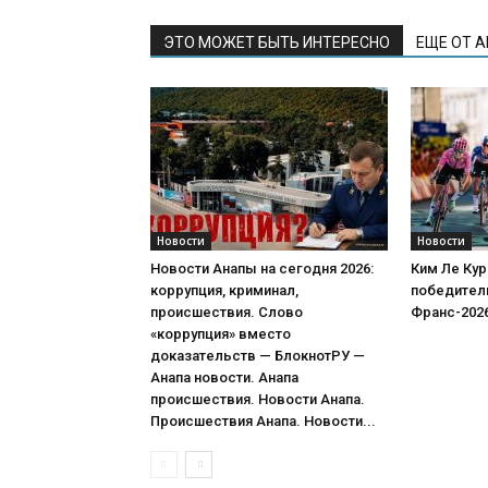
ЭТО МОЖЕТ БЫТЬ ИНТЕРЕСНО
ЕЩЕ ОТ 
Новости
Новости
Новости Анапы на сегодня 2026:
Ким Ле Кур
коррупция, криминал,
победитель
происшествия. Слово
Франс-202
«коррупция» вместо
доказательств — БлокнотРУ —
Анапа новости. Анапа
происшествия. Новости Анапа.
Происшествия Анапа. Новости...