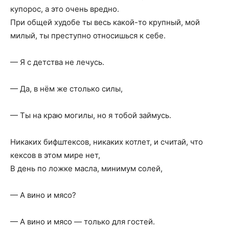
купорос, а это очень вредно.
При общей худобе ты весь какой-то крупный, мой
милый, ты преступно относишься к себе.
— Я с детства не лечусь.
— Да, в нём же столько силы,
— Ты на краю могилы, но я тобой займусь.
Никаких бифштексов, никаких котлет, и считай, что
кексов в этом мире нет,
В день по ложке масла, минимум солей,
— А вино и мясо?
— А вино и мясо — только для гостей.