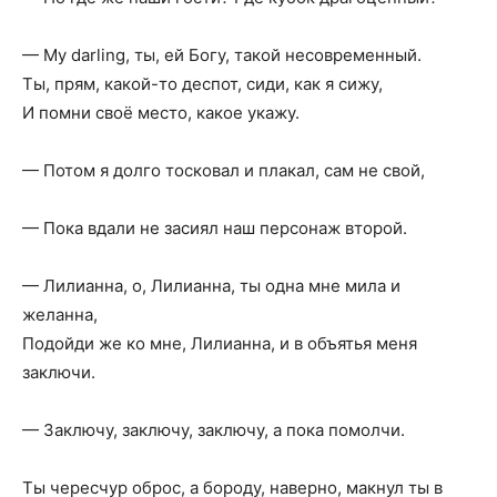
— My darling, ты, ей Богу, такой несовременный.
Ты, прям, какой-то деспот, сиди, как я сижу,
И помни своё место, какое укажу.
— Потом я долго тосковал и плакал, сам не свой,
— Пока вдали не засиял наш персонаж второй.
— Лилианна, о, Лилианна, ты одна мне мила и
желанна,
Подойди же ко мне, Лилианна, и в объятья меня
заключи.
— Заключу, заключу, заключу, а пока помолчи.
Ты чересчур оброс, а бороду, наверно, макнул ты в