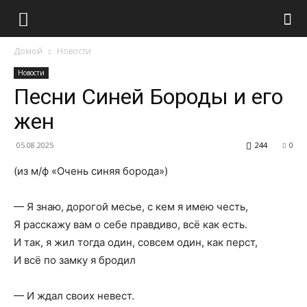
Домой
Новости
Новости
Песни Синей Бороды и его
жен
05.08.2025
244
0
(из м/ф «Очень синяя борода»)
— Я знаю, дорогой месье, с кем я имею честь,
Я расскажу вам о себе правдиво, всё как есть.
И так, я жил тогда один, совсем один, как перст,
И всё по замку я бродил
— И ждал своих невест.