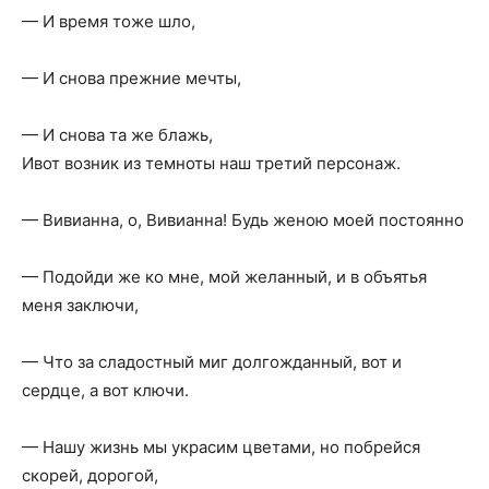
— И время тоже шло,
— И снова прежние мечты,
— И снова та же блажь,
Ивот возник из темноты наш третий персонаж.
— Вивианна, о, Вивианна! Будь женою моей постоянно
— Подойди же ко мне, мой желанный, и в объятья
меня заключи,
— Что за сладостный миг долгожданный, вот и
сердце, а вот ключи.
— Нашу жизнь мы украсим цветами, но побрейся
скорей, дорогой,