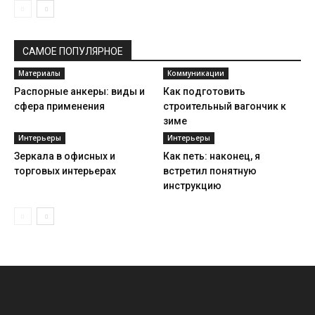
САМОЕ ПОПУЛЯРНОЕ
Материалы
Коммуникации
Распорные анкеры: виды и
Как подготовить
сфера применения
строительный вагончик к
зиме
Интерьеры
Интерьеры
Зеркала в офисных и
Как петь: наконец, я
торговых интерьерах
встретил понятную
инструкцию