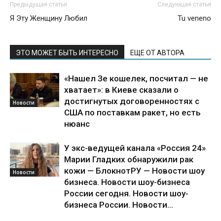
Предыдущая статья
Следующая статья
Я Эту Женщину Любил
Tu veneno
ЭТО МОЖЕТ БЫТЬ ИНТЕРЕСНО
ЕЩЕ ОТ АВТОРА
«Нашел Зе кошелек, посчитал — не
хватает»: в Киеве сказали о
достигнутых договоренностях с
Новости
США по поставкам ракет, но есть
нюанс
У экс-ведущей канала «Россия 24»
Марии Гладких обнаружили рак
кожи — БлокнотРУ — Новости шоу
Новости
бизнеса. Новости шоу-бизнеса
России сегодня. Новости шоу-
бизнеса России. Новости...