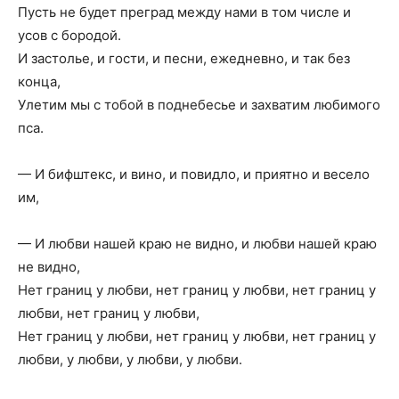
Пусть не будет преград между нами в том числе и
усов с бородой.
И застолье, и гости, и песни, ежедневно, и так без
конца,
Улетим мы с тобой в поднебесье и захватим любимого
пса.
— И бифштекс, и вино, и повидло, и приятно и весело
им,
— И любви нашей краю не видно, и любви нашей краю
не видно,
Нет границ у любви, нет границ у любви, нет границ у
любви, нет границ у любви,
Нет границ у любви, нет границ у любви, нет границ у
любви, у любви, у любви, у любви.