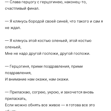
— Слава герцогу с герцогинею, наконец-то,
счастливый финал.
— Я клянусь бородой своей синей, что такого и сам я
не ждал.
— Я клянусь этой костью оленьей, этой костью
оленьей,
Мне не надо другой госпожи, другой госпожи.
— Герцогиня, прими поздравления, прими
поздравления,
И внимание нам окажи, нам окажи.
— Приласкаю, согрею, укрою, и захочется вновь
приласкать,
Если можно обнять все живое — я готова все это