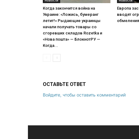
Новости
Новости
Когда закончится война на
Европа зас
Украине: «Ложись, бумеранг
вводят огр
летит!» Рыдающие украинцы
обмеления
начали получать товары со
сгоревших складов Rozetka и
«Нова пошта» — БлокнотРУ —
Когда...
ОСТАВЬТЕ ОТВЕТ
Войдите, чтобы оставить комментарий