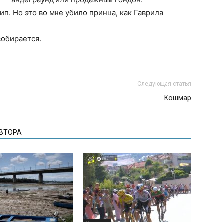
ип. Но это во мне убило принца, как Гаврила
собирается.
Следующая статья
Кошмар
АВТОРА