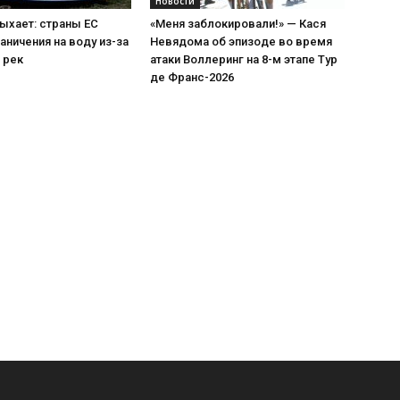
Новости
ыхает: страны ЕС
«Меня заблокировали!» — Кася
аничения на воду из-за
Невядома об эпизоде во время
 рек
атаки Воллеринг на 8-м этапе Тур
де Франс-2026