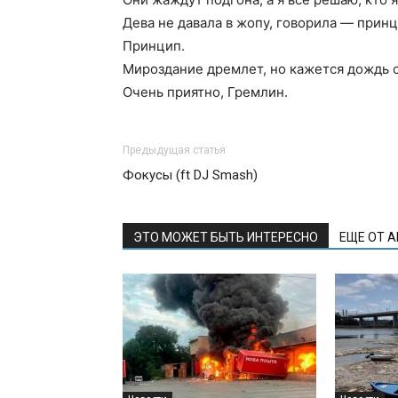
Дева не давала в жопу, говорила — принц
Принцип.
Мироздание дремлет, но кажется дождь 
Очень приятно, Гремлин.
Предыдущая статья
Фокусы (ft DJ Smash)
ЭТО МОЖЕТ БЫТЬ ИНТЕРЕСНО
ЕЩЕ ОТ 