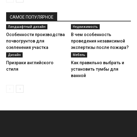
САМОЕ ПОПУЛЯРНОЕ
Ландшафтный дизайн
Недвижимость
Особенности производства
В чем особенность
почвогрунтов для
проведения независимой
озеленения участка
экспертизы после пожара?
Дизайн
Мебель
Призраки английского
Как правильно выбрать и
стиля
установить тумбы для
ванной