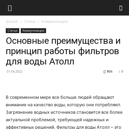
Домой
Статьи
Коммуникации
Статьи
Коммуникации
Основные преимущества и
принцип работы фильтров
для воды Атолл
01.06.2022
806
0
В современном мире все больше людей обращают
внимание на качество воды, которую они потребляют.
Загрязнение водных источников становится все более
актуальной проблемой, требующей надежных и
эффективных решений. Фильтры для воды Атолл – это