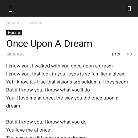
Домой
Новости
Новости
Once Upon A Dream
20.09.2025
159
0
I know you, I walked with you once upon a dream
I know you, that look in your eyes is so familiar a gleam
Yet I know it’s true that visions are seldom all they seem
But if I know you, I know what you’ll do
You’ll love me at once, the way you did once upon a
dream
But if I know you, I know what you do
You love me at once
The way you did once upon a dream