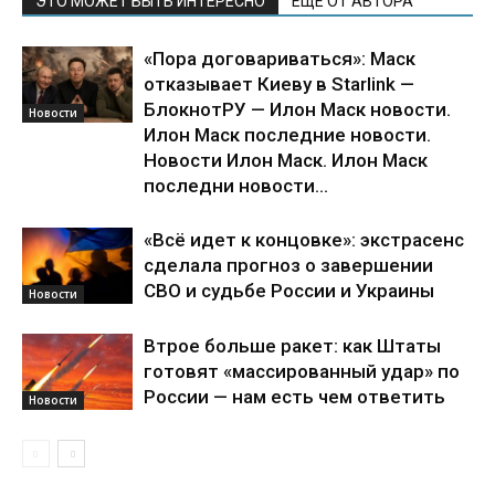
ЭТО МОЖЕТ БЫТЬ ИНТЕРЕСНО
ЕЩЕ ОТ АВТОРА
«Пора договариваться»: Маск
отказывает Киеву в Starlink —
БлокнотРУ — Илон Маск новости.
Новости
Илон Маск последние новости.
Новости Илон Маск. Илон Маск
последни новости...
«Всё идет к концовке»: экстрасенс
сделала прогноз о завершении
СВО и судьбе России и Украины
Новости
Втрое больше ракет: как Штаты
готовят «массированный удар» по
России — нам есть чем ответить
Новости