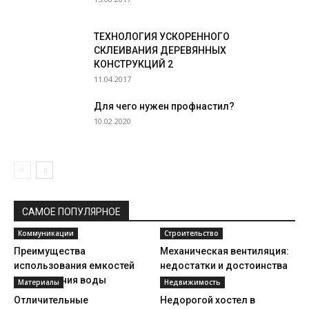
ТЕХНОЛОГИЯ УСКОРЕННОГО
СКЛЕИВАНИЯ ДЕРЕВЯННЫХ
КОНСТРУКЦИЙ 2
11.04.2017
Для чего нужен профнастил?
10.02.2020
САМОЕ ПОПУЛЯРНОЕ
Коммуникации
Строительство
Преимущества
Механическая вентиляция:
использования емкостей
недостатки и достоинства
для хранения воды
Материалы
Недвижимость
Отличительные
Недорогой хостел в