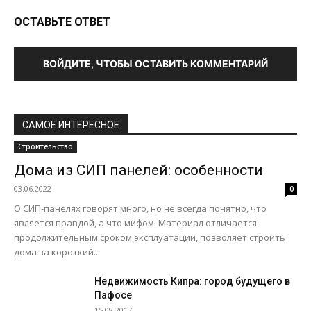
ОСТАВЬТЕ ОТВЕТ
ВОЙДИТЕ, ЧТОБЫ ОСТАВИТЬ КОММЕНТАРИЙ
САМОЕ ИНТЕРЕСНОЕ
Строительство
Дома из СИП панелей: особенности
03.06.2022
0
О СИП-панелях говорят много, но не всегда понятно, что
является правдой, а что мифом. Материал отличается
продолжительным сроком эксплуатации, позволяет строить
дома за короткий...
Недвижимость Кипра: город будущего в
Пафосе
15.08.2017