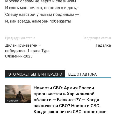
Москва слезам не верит и слезинкам —
И взять мне нечего, но нечего и дать,-
Спешу навстречу новым поединкам —
И, как всегда, намерен побеждать!
Предыдущая статья
Следующая статья
Дилан Груневеген —
Гадалка
победитель 1 этапа Тура
Словении-2025
ЭТО МОЖЕТ БЫТЬ ИНТЕРЕСНО
ЕЩЕ ОТ АВТОРА
Новости СВО: Армия России
прорывается в Харьковской
области — БлокнотРУ — Когда
Новости
закончится СВО? Новости СВО.
Когда закончится СВО последние