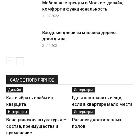
Мебельные тренды в Москве: дизайн,
комфорт и функциональность
11.07.2022
Входные двери из массива дерева:
доводы за
21.11.2021
САМОЕ ПОПУЛЯРНОЕ
Дизайн
Интерьеры
Как выбрать слэбы из
Где и как хранить вещи,
кварцита
если в квартире мало места
Интерьеры
Интерьеры
Венецианская штукатурка —
Разновидности теплых
состав, преимущества и
полов
применение