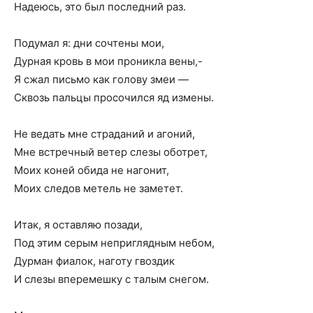
Надеюсь, это был последний раз.
Подумал я: дни сочтены мои,
Дурная кровь в мои проникла вены,-
Я сжал письмо как голову змеи —
Сквозь пальцы просочился яд измены.
Не ведать мне страданий и агоний,
Мне встречный ветер слезы оботрет,
Моих коней обида не нагонит,
Моих следов метель не заметет.
Итак, я оставляю позади,
Под этим серым неприглядным небом,
Дурман фиалок, наготу гвоздик
И слезы вперемешку с талым снегом.