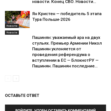
новости. Конец СВО. Новости...
Ян Кристен — победитель 5 этапа
Тура Польши-2026
Новости
Новости
Пашинян: уважаемый ара на двух
стульях. Премьер Армении Никол
Пашинян уклоняется от
проведения референдума о
вступлении в ЕС — БлокнотРУ —
Пашинян. Пашинян последние...
ОСТАВЬТЕ ОТВЕТ
ВОЙДИТЕ, ЧТОБЫ ОСТАВИТЬ КОММЕНТАРИЙ