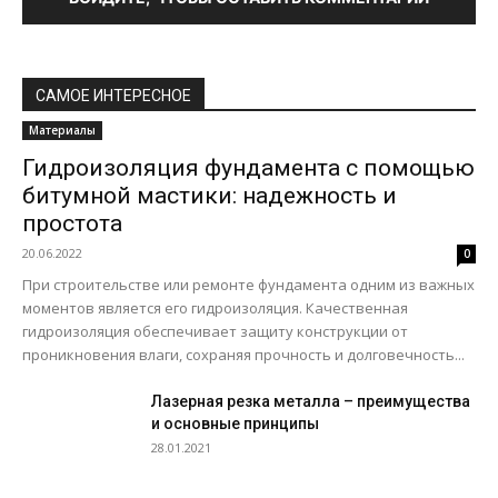
САМОЕ ИНТЕРЕСНОЕ
Материалы
Гидроизоляция фундамента с помощью
битумной мастики: надежность и
простота
20.06.2022
0
При строительстве или ремонте фундамента одним из важных
моментов является его гидроизоляция. Качественная
гидроизоляция обеспечивает защиту конструкции от
проникновения влаги, сохраняя прочность и долговечность...
Лазерная резка металла – преимущества
и основные принципы
28.01.2021