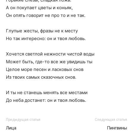
А он покупает цветы и коньяк,
Он опять говорит не про то и не так.
Глупые жесты, фразы не к месту
Но так интересно: он и твоя любовь.
Хочется светлой нежности чистой воды
Может быть, где-то все же увидишь ты
Целое море песен и ласковых снов
Из твоих самых сказочных снов.
И ты не станешь менять все местами
До неба достанет: он и твоя любовь.
Предыдущая статья
Следующая статья
Лица
Пингвины