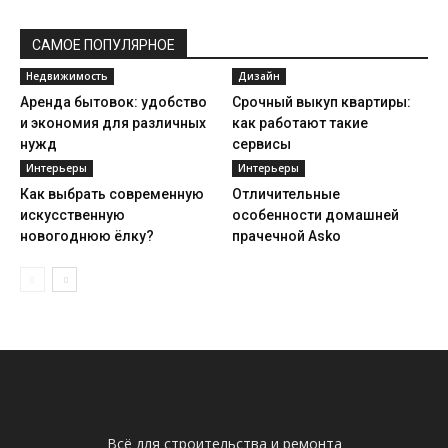
САМОЕ ПОПУЛЯРНОЕ
Недвижимость
Дизайн
Аренда бытовок: удобство
Срочный выкуп квартиры:
и экономия для различных
как работают такие
нужд
сервисы
Интерьеры
Интерьеры
Как выбрать современную
Отличительные
искусственную
особенности домашней
новогоднюю ёлку?
прачечной Asko
Всё для строительства и ремонта