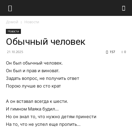
Домой
Новости
Новости
Обычный человек
21.10.2025
157
0
Он был обычный человек.
Он был и прав и виноват.
Задать вопрос, не получить ответ
Порою лучше во сто крат
А он вставал всегда к шести.
И гимном Маяка будил…
Но он знал то, что нужно детям принести
На то, что не успел еще пропить…