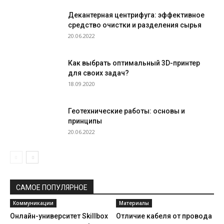
Декантерная центрифуга: эффективное
средство очистки и разделения сырья
20.06.2022
Как выбрать оптимальный 3D-принтер
для своих задач?
18.09.2020
Геотехнические работы: основы и
принципы
20.06.2022
САМОЕ ПОПУЛЯРНОЕ
Коммуникации
Материалы
Онлайн-университет Skillbox
Отличие кабеля от провода