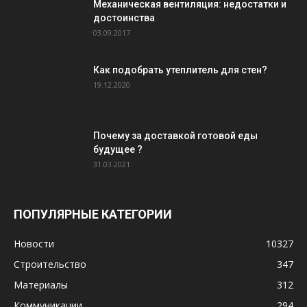
Механическая вентиляция: недостатки и
достоинства
03.09.2017
Как подобрать утеплитель для стен?
19.12.2020
Почему за доставкой готовой еды
будущее ?
31.03.2021
ПОПУЛЯРНЫЕ КАТЕГОРИИ
Новости
10327
Строительство
347
Материалы
312
Коммуникации
294