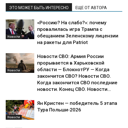
ЭТО МОЖЕТ БЫТЬ ИНТЕРЕСНО
ЕЩЕ ОТ АВТОРА
«Россию? На слабо?»: почему
провалилась игра Трампа с
обещанием Зеленскому лицензии
Новости
на ракеты для Patriot
Новости СВО: Армия России
прорывается в Харьковской
области — БлокнотРУ — Когда
Новости
закончится СВО? Новости СВО.
Когда закончится СВО последние
новости. Конец СВО. Новости...
Ян Кристен — победитель 5 этапа
Тура Польши-2026
Новости