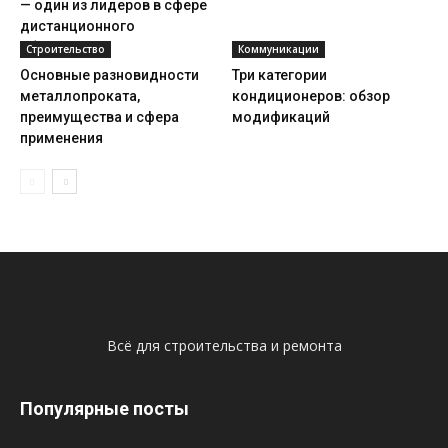
— один из лидеров в сфере
дистанционного
образования
Строительство
Коммуникации
Основные разновидности
Три категории
металлопроката,
кондиционеров: обзор
преимущества и сфера
модификаций
применения
Всё для строительства и ремонта
Популярные посты