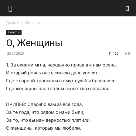
Домой
Новости
Новости
О, Женщины
20.07.2025
135
0
1. За окнами мгла, нежданно пришла к нам осень.
И старый рояль нас в синюю даль уносит,
Где с горной тропы мы в омут судьбы бросались,
Где женщины нас теплом ясных глаз спасали.
ПРИПЕВ: Спасибо вам за все года,
За те года, что рядом с нами были,
За то, что вы нам верностью платили,
О женщины, которых мы любили.