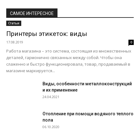
САМОЕ ИНТЕРЕСНОЕ
Статьи
Принтеры этикеток: виды
17.08.2019
0
Работа магазина – это система, состоящая из множественных
деталей, гармонично связанных между собой. Чтобы она
слаженно и быстро функционировала, товар, продаваемый в
магазине маркируется...
Виды, особенности металлоконструкций
и их применение
24.04.2021
Отопление при помощи водяного теплого
пола
06.10.2020