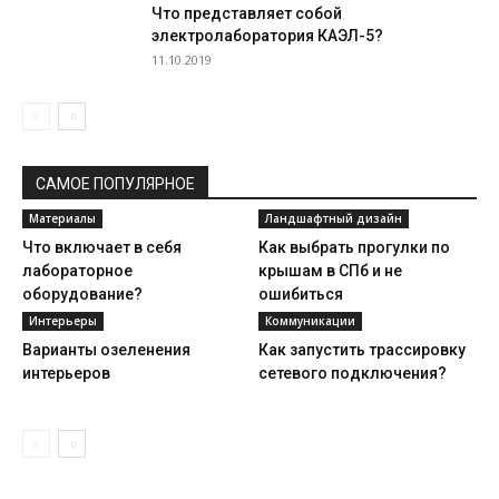
Что представляет собой
электролаборатория КАЭЛ-5?
11.10.2019
САМОЕ ПОПУЛЯРНОЕ
Материалы
Ландшафтный дизайн
Что включает в себя
Как выбрать прогулки по
лабораторное
крышам в СПб и не
оборудование?
ошибиться
Интерьеры
Коммуникации
Варианты озеленения
Как запустить трассировку
интерьеров
сетевого подключения?