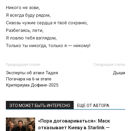
Никого не зови,
Я всегда буду рядом,
Сквозь чужие сердца я твоё сохраню,
Разбегаясь, лети,
Я ловлю тебя взглядом,
Только ты никогда, только я — никому!
Предыдущая статья
Следующая статья
Эксперты об атаке Тадея
Дыши
Погачара на 6-м этапе
Критериума Дофине-2025
ЭТО МОЖЕТ БЫТЬ ИНТЕРЕСНО
ЕЩЕ ОТ АВТОРА
«Пора договариваться»: Маск
отказывает Киеву в Starlink —