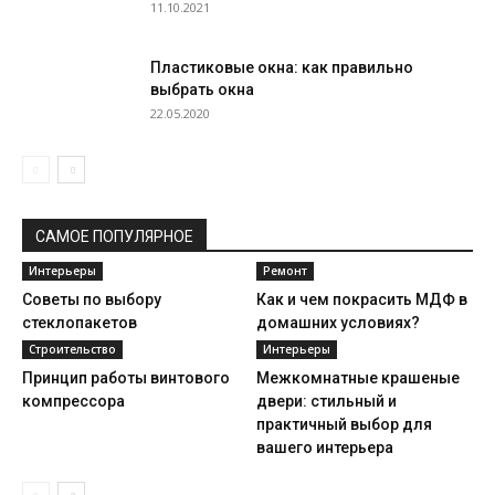
11.10.2021
Пластиковые окна: как правильно
выбрать окна
22.05.2020
САМОЕ ПОПУЛЯРНОЕ
Интерьеры
Ремонт
Советы по выбору
Как и чем покрасить МДФ в
стеклопакетов
домашних условиях?
Строительство
Интерьеры
Принцип работы винтового
Межкомнатные крашеные
компрессора
двери: стильный и
практичный выбор для
вашего интерьера