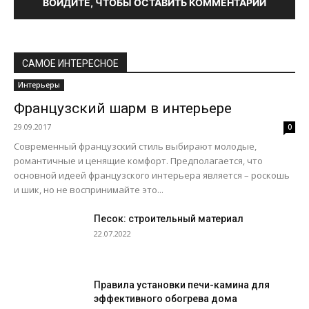
ВОЙДИТЕ, ЧТОБЫ ОСТАВИТЬ КОММЕНТАРИЙ
САМОЕ ИНТЕРЕСНОЕ
Интерьеры
Французский шарм в интерьере
29.09.2017
0
Современный французский стиль выбирают молодые,
романтичные и ценящие комфорт. Предполагается, что
основной идеей французского интерьера является – роскошь
и шик, но не воспринимайте это...
Песок: строительный материал
22.07.2022
Правила установки печи-камина для
эффективного обогрева дома