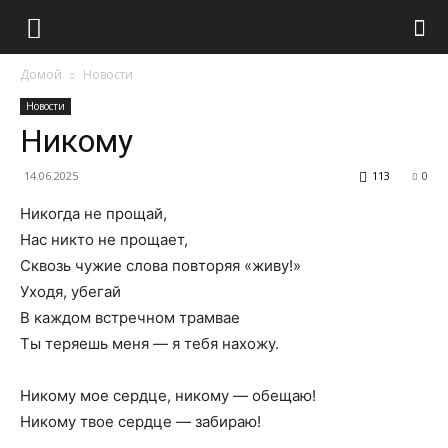
Домой
Новости
Новости
Никому
14.06.2025
113
0
Никогда не прощай,
Нас никто не прощает,
Сквозь чужие слова повторяя «живу!»
Уходя, убегай
В каждом встречном трамвае
Ты теряешь меня — я тебя нахожу.
Никому мое сердце, никому — обещаю!
Никому твое сердце — забираю!