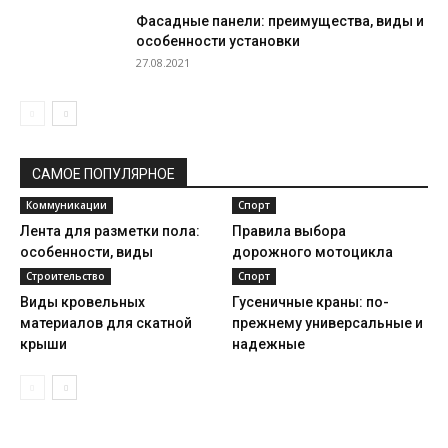
Фасадные панели: преимущества, виды и
особенности установки
27.08.2021
САМОЕ ПОПУЛЯРНОЕ
Коммуникации
Спорт
Лента для разметки пола:
Правила выбора
особенности, виды
дорожного мотоцикла
Строительство
Спорт
Виды кровельных
Гусеничные краны: по-
материалов для скатной
прежнему универсальные и
крыши
надежные