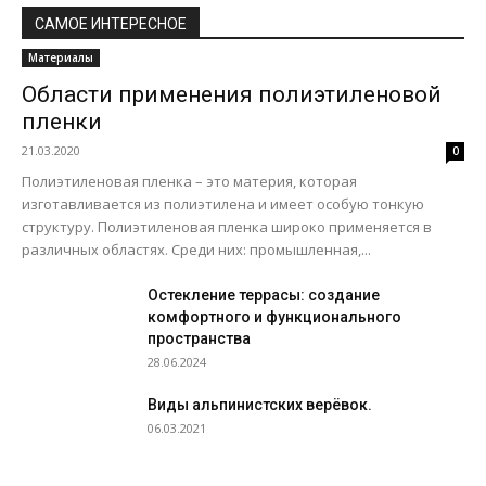
САМОЕ ИНТЕРЕСНОЕ
Материалы
Области применения полиэтиленовой
пленки
21.03.2020
0
Полиэтиленовая пленка – это материя, которая
изготавливается из полиэтилена и имеет особую тонкую
структуру. Полиэтиленовая пленка широко применяется в
различных областях. Среди них: промышленная,...
Остекление террасы: создание
комфортного и функционального
пространства
28.06.2024
Виды альпинистских верёвок.
06.03.2021