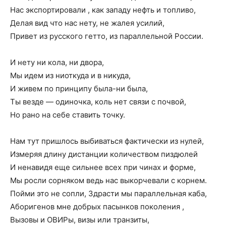
Нас экспортировали , как западу нефть и топливо,
Делая вид что нас нету, не жалея усилий,
Привет из русского гетто, из параллельной России.
И нету ни кола, ни двора,
Мы идем из ниоткуда и в никуда,
И живем по принципу была-ни была,
Ты везде — одиночка, коль нет связи с почвой,
Но рано на себе ставить точку.
Нам тут пришлось выбиваться фактически из нулей,
Измеряя длину дистанции количеством пиздюлей
И ненавидя еще сильнее всех при чинах и форме,
Мы росли сорняком ведь нас выкорчевали с корнем.
Пойми это не сопли, Здрасти мы параллельная каба,
Аборигенов мне добрых пасынков поколения ,
Вызовы и ОВИРы, визы или транзиты,