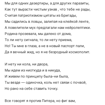
Мы для одних дезертиры, а для других паразиты,
Как тут вырасти чистым узнав , что тебе не рады,
Считая патриотизмом цитаты из Бригады,
Мы садились в ловцы, залипая на клейкой ленте,
А повелители мух предлагали нам нейролептики.
Родина прозевала, мы далеко от дома,
То ли нету сигнала, то ли нету приема,
Но! Ты мне в глаза, а не в новый паспорт пали,
Да я вечный жид, но я не безродный космополит.
И нету ни кола, ни двора,
Мы идем из ниоткуда и в никуда,
И живем по принципу была-ни была,
Ты везде — одиночка, коль нет связи с почвой,
Но рано на себе ставить точку.
Все говорят я против Питера, но фиг вам,