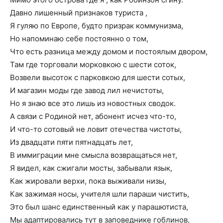
Давно лишенный признаков туриста ,
Я гуляю по Европе, будто призрак коммунизма,
Но напоминаю себе постоянно о том,
Что есть разница между домом и постоялым двором,
Там где торговали морковкою с шести соток,
Возвели высоток с парковкою для шести сотых,
И магазин моды где завод лил нечистоты,
Но я знаю все это лишь из новостных сводок.
А связи с Родиной нет, абонент исчез что-то,
И что-то сотовый не ловит отечества чистоты,
Из двадцати пяти пятнадцать лет,
В иммиграции мне смысла возвращаться нет,
Я видел, как сжигали мосты, забывали язык,
Как жировали верхи, пока выживали низы,
Как зажимая носы, учителя шли параши чистить,
Это был шанс единственный как у парашютиста,
Мы адаптировались тут в заповеднике гоблинов,