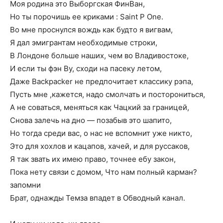
Моя родина это Выборгская ФинВан,
Но ты порочишь ее криками : Saint P One.
Во мне проснулся вождь как будто я вигвам,
Я дал эмигрантам необходимые строки,
В Лондоне больше наших, чем во Владивостоке,
И если ты фэн Ву, сходи на пасеку летом,
Даже Backpacker не предпочитает классику рэпа,
Пусть мне ,кажется, надо смолчать и посторониться,
А не соваться, меняться как Чацкий за границей,
Снова залечь на дно — позабыв это шапито,
Но тогда среди вас, о нас не вспомнит уже никто,
Это для хохлов и кацапов, хачей, и для руссаков,
Я так звать их имею право, точнее ебу закон,
Пока нету связи с домом, Что нам полный карман?
запомни
Брат, однажды Темза впадет в Обводный канал.