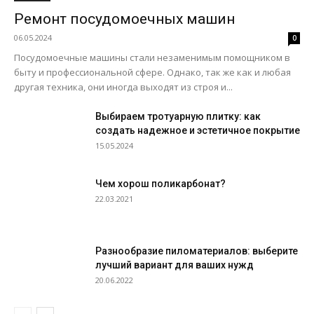
Ремонт посудомоечных машин
06.05.2024
0
Посудомоечные машины стали незаменимым помощником в
быту и профессиональной сфере. Однако, так же как и любая
другая техника, они иногда выходят из строя и...
Выбираем тротуарную плитку: как
создать надежное и эстетичное покрытие
15.05.2024
Чем хорош поликарбонат?
22.03.2021
Разнообразие пиломатериалов: выберите
лучший вариант для ваших нужд
20.06.2022