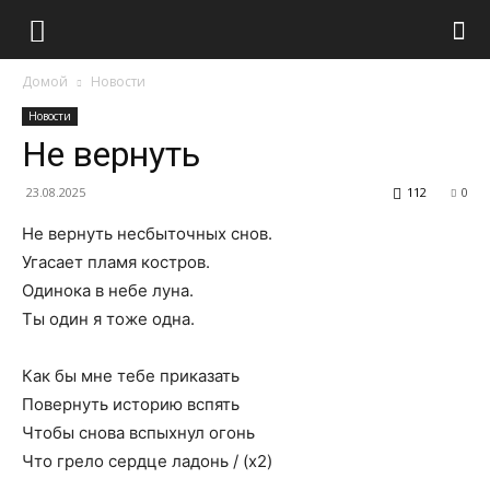
Домой
Новости
Новости
Не вернуть
23.08.2025
112
0
Не вернуть несбыточных снов.
Угасает пламя костров.
Одинока в небе луна.
Ты один я тоже одна.
Как бы мне тебе приказать
Повернуть историю вспять
Чтобы снова вспыхнул огонь
Что грело сердце ладонь / (х2)