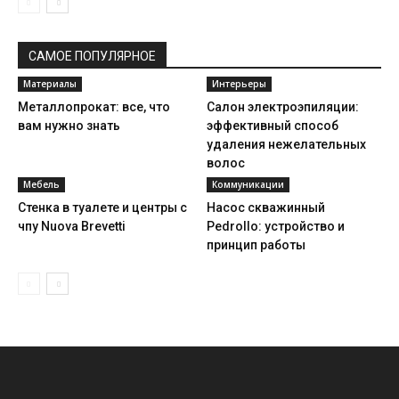
САМОЕ ПОПУЛЯРНОЕ
Материалы
Интерьеры
Металлопрокат: все, что
Салон электроэпиляции:
вам нужно знать
эффективный способ
удаления нежелательных
волос
Мебель
Коммуникации
Стенка в туалете и центры с
Насос скважинный
чпу Nuova Brevetti
Pedrollo: устройство и
принцип работы