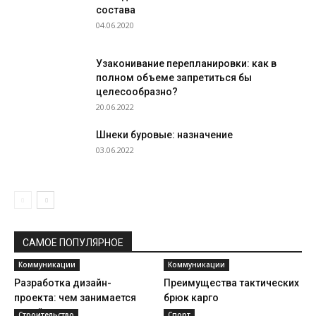
состава
04.06.2020
Узаконивание перепланировки: как в
полном объеме запретиться бы
целесообразно?
20.06.2022
Шнеки буровые: назначение
03.06.2022
САМОЕ ПОПУЛЯРНОЕ
Коммуникации
Коммуникации
Разработка дизайн-
Преимущества тактических
проекта: чем занимается
брюк карго
дизайнер
Строительство
Спорт