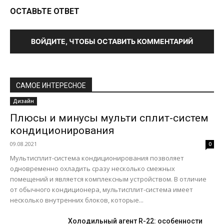
ОСТАВЬТЕ ОТВЕТ
ВОЙДИТЕ, ЧТОБЫ ОСТАВИТЬ КОММЕНТАРИЙ
САМОЕ ИНТЕРЕСНОЕ
Дизайн
Плюсы и минусы мульти сплит-систем
кондиционирования
09.08.2021
0
Мультисплит-система кондиционирования позволяет
одновременно охладить сразу несколько смежных
помещений и является комплексным устройством. В отличие
от обычного кондиционера, мультисплит-система имеет
несколько внутренних блоков, которые...
Холодильный агент R-22: особенности