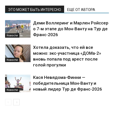
ЭТО МОЖЕТ БЫТЬ ИНТЕРЕСНО
ЕЩЕ ОТ АВТОРА
Деми Воллеринг и Марлен Ройссер
о 7-м этапе до Мон-Ванту на Тур де
Франс-2026
Новости
Хотела доказать, что ей все
можно: экс-участница «ДОМа-2»
вновь попала под арест после
Новости
голой прогулки
Кася Невядома-Финни —
победительница Мон-Ванту и
новый лидер Тур де Франс-2026
Новости