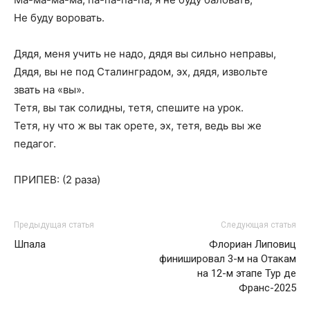
Не буду воровать.
Дядя, меня учить не надо, дядя вы сильно неправы,
Дядя, вы не под Сталинградом, эх, дядя, извольте
звать на «вы».
Тетя, вы так солидны, тетя, спешите на урок.
Тетя, ну что ж вы так орете, эх, тетя, ведь вы же
педагог.
ПРИПЕВ: (2 раза)
Предыдущая статья
Следующая статья
Шпала
Флориан Липовиц
финишировал 3-м на Отакам
на 12-м этапе Тур де
Франс-2025