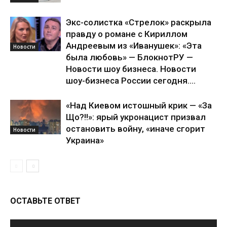
Экс-солистка «Стрелок» раскрыла
правду о романе с Кириллом
Андреевым из «Иванушек»: «Эта
Новости
была любовь» — БлокнотРУ —
Новости шоу бизнеса. Новости
шоу-бизнеса России сегодня....
«Над Киевом истошный крик — «За
Що?!!»: ярый укронацист призвал
остановить войну, «иначе сгорит
Новости
Украина»
ОСТАВЬТЕ ОТВЕТ