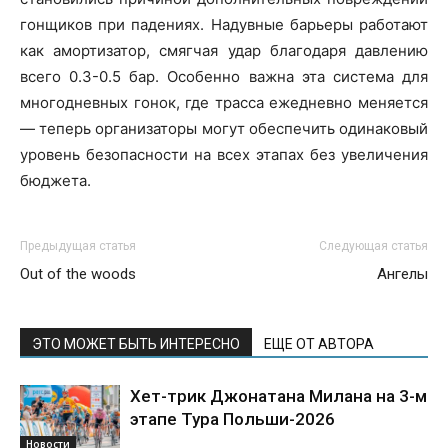
гонщиков при падениях. Надувные барьеры работают
как амортизатор, смягчая удар благодаря давлению
всего 0.3-0.5 бар. Особенно важна эта система для
многодневных гонок, где трасса ежедневно меняется
— теперь организаторы могут обеспечить одинаковый
уровень безопасности на всех этапах без увеличения
бюджета.
Предыдущая статья
Следующая статья
Out of the woods
Ангелы
ЭТО МОЖЕТ БЫТЬ ИНТЕРЕСНО
ЕЩЕ ОТ АВТОРА
Хет-трик Джонатана Милана на 3-м
этапе Тура Польши-2026
Новости