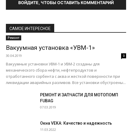
ВОЙДИТЕ, ЧТОБЫ ОСТАВИТЬ КОММЕНТАРИЙ
САМОЕ ИНТЕРЕСНОЕ
Ремонт
Вакуумная установка «УВМ-1»
30.04.2019
0
Вакуумные установки УВМ-1 и УВМ-2 созданы для
механического сбора нефти, нефтепродуктов и
отработанного сорбента с аква и жесткой поверхности при
ликвидации аварийных разливов. Все установки обустроены...
РЕМОНТ И ЗАПЧАСТИ ДЛЯ МОТОПОМП
FUBAG
07.03.2019
Окна VEKA: Качество и надежность
11.03.2022