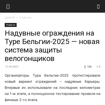
Домой
Новости
Новости
Надувные ограждения на
Туре Бельгии-2025 — новая
система защиты
велогонщиков
21.06.2025
126
0
Организаторы Тура Бельгии-2025 протестировали
новый вариант ограждений – надувные барьеры.
Впервые их использовали на последних километрах
на 1-м этапе, а полноценное тестирование провели на
финише 2-го этапа.