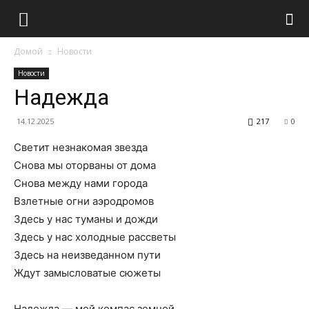
Домой
Новости
Новости
Надежда
14.12.2025
217
0
Светит незнакомая звезда
Снова мы оторваны от дома
Снова между нами города
Взлетные огни аэродромов
Здесь у нас туманы и дожди
Здесь у нас холодные рассветы
Здесь на неизведанном пути
Ждут замысловатые сюжеты
Надежда — мой компас земной