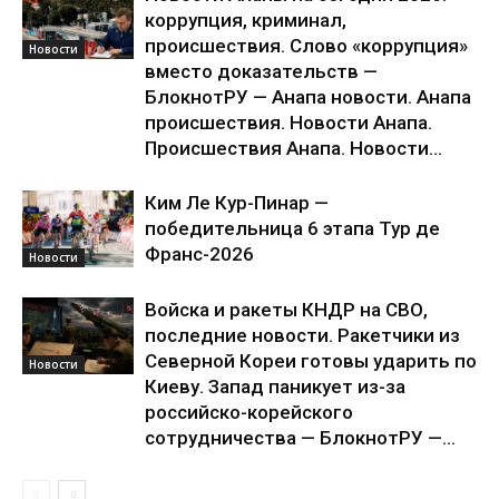
коррупция, криминал,
происшествия. Слово «коррупция»
Новости
вместо доказательств —
БлокнотРУ — Анапа новости. Анапа
происшествия. Новости Анапа.
Происшествия Анапа. Новости...
Ким Ле Кур-Пинар —
победительница 6 этапа Тур де
Франс-2026
Новости
Войска и ракеты КНДР на СВО,
последние новости. Ракетчики из
Северной Кореи готовы ударить по
Новости
Киеву. Запад паникует из-за
российско-корейского
сотрудничества — БлокнотРУ —...