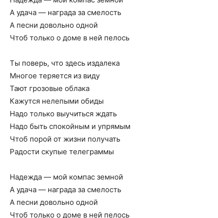
А удача — награда за смелость
А песни довольно одной
Чтоб только о доме в ней пелось
Ты поверь, что здесь издалека
Многое теряется из виду
Тают грозовые облака
Кажутся нелепыми обиды
Надо только выучиться ждать
Надо быть спокойным и упрямым
Чтоб порой от жизни получать
Радости скупые телеграммы
Надежда — мой компас земной
А удача — награда за смелость
А песни довольно одной
Чтоб только о доме в ней пелось