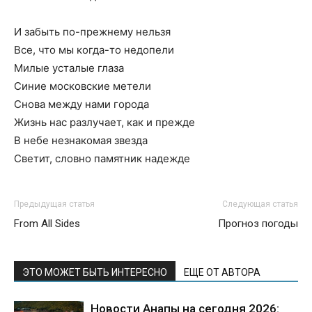
И забыть по-прежнему нельзя
Все, что мы когда-то недопели
Милые усталые глаза
Синие московские метели
Снова между нами города
Жизнь нас разлучает, как и прежде
В небе незнакомая звезда
Светит, словно памятник надежде
Предыдущая статья
Следующая статья
From All Sides
Прогноз погоды
ЭТО МОЖЕТ БЫТЬ ИНТЕРЕСНО
ЕЩЕ ОТ АВТОРА
Новости Анапы на сегодня 2026: