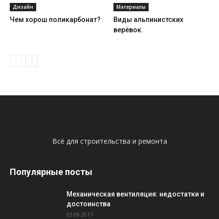
Дизайн
Материалы
Чем хорош поликарбонат?
Виды альпинистских
верёвок.
Всё для строительства и ремонта
Популярные посты
Механическая вентиляция: недостатки и
достоинства
03.09.2017