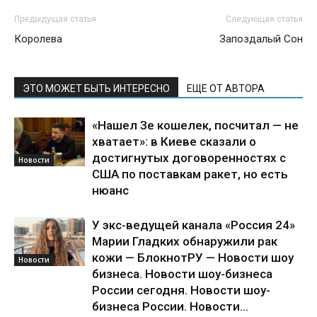
Предыдущая статья
Следующая статья
Королева
Запоздалый Сон
ЭТО МОЖЕТ БЫТЬ ИНТЕРЕСНО
ЕЩЕ ОТ АВТОРА
«Нашел Зе кошелек, посчитал — не
хватает»: в Киеве сказали о
достигнутых договоренностях с
Новости
США по поставкам ракет, но есть
нюанс
У экс-ведущей канала «Россия 24»
Марии Гладких обнаружили рак
кожи — БлокнотРУ — Новости шоу
Новости
бизнеса. Новости шоу-бизнеса
России сегодня. Новости шоу-
бизнеса России. Новости...