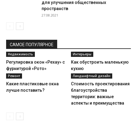
для улучшения общественных
пространств
27.08.2021
САМОЕ ПОПУЛЯРНОЕ
Недвижимость
Интерьеры
Регулировка окон «Рехау» с
Как обустроить маленькую
фурнитурой «Рото»
кухню
Ремонт
Ландшафтный дизайн
Какие пластиковые окна
Стоимость проектирования
лучше поставить?
благоустройства
территории: важные
аспекты и преимущества