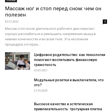
Статьи
Массаж ног и стоп перед сном: чем он
полезен
02.07.2022
0
Массаж стоп после длительного рабочего дня помогает
хорошо расслабиться и уменьшить напряжение мышц в
нижних конечностях и во всем теле. Эта несложная
процедура, которую...
Цифровое родительство: как технологии
помогают воспитывать финансовую
грамотность
25.03.2021
Модульные розетки и выключатели, что
это?
21.05.2020
Высокое качество и эстетическая
привлекательность: тротуарная плитка