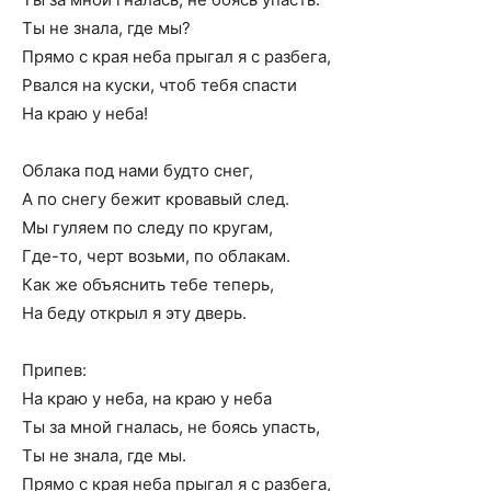
Ты не знала, где мы?
Прямо с края неба прыгал я с разбега,
Рвался на куски, чтоб тебя спасти
На краю у неба!
Облака под нами будто снег,
А по снегу бежит кровавый след.
Мы гуляем по следу по кругам,
Где-то, черт возьми, по облакам.
Как же объяснить тебе теперь,
На беду открыл я эту дверь.
Припев:
На краю у неба, на краю у неба
Ты за мной гналась, не боясь упасть,
Ты не знала, где мы.
Прямо с края неба прыгал я с разбега,