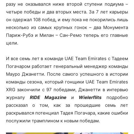
разу не оказывался ниже второй ступени подиума –
четыре победы и два вторых места. За 7 лет карьеры
он одержал 108 побед, и ему пока не покорились лишь
несколько из самых крупных гонок – два Монумента
Париж-Рубэ и Милан – Сан-Ремо теперь его главные
цели.
И все семь лет в команде UAE Team Emirates с Тадеем
Погачаром работает генеральный менеджер команды
Мауро Джанетти. После самого успешного в истории
команды сезона, который гонщики UAE Team Emirates
XRG закончили с 97 победами, Джанетти в интервью
журналу
RIDE Magazine
и
Wielerflits
подробно
рассказал о том, как за прошедшие семь лет
раскрывался потенциал Тадея Погачара, какие ошибки
послужили трамплином к новым победам.