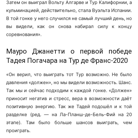
Затем он выиграл Вольту Алгарве и Тур Калифорнии, а
кульминацией, действительно, стала Вуэльта Испании.
В той гонке у него случился не самый лучший день, но
вы видели, как он снова набирал силу к концу
соревнования».
Мауро Джанетти о первой победе
Тадея Погачара на Тур де Франс-2020
«Он верил, что выиграть тот Тур возможно. Не было
давления «должен», но мы видели возможность. Шанс.
Так мы и сейчас подходим к каждой гонке. «Должен»
приносит негатив и стресс, вера в возможности даёт
позитивную энергию. Так же Тадей подошёл и к той
разделке (ред. — на Ла-Планш-де-Бель-Фий на 20
этапе). Там было больше шансов выиграть, чем
проиграть.