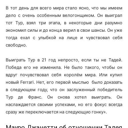
В тот день для всего мира стало ясно, что мы имеем
дело с очень особенным велогонщиком. Он выиграл
тот Тур, взял три этапа, в некоторые дни разумно
экономил силы и до конца верил в свои шансы. Он уже
тогда ехал с улыбкой на лице и чувствовал себя
свободно.
Выиграть Тур в 21 год непросто, если ты не Тадей.
Победа его не изменила. Не было такого, чтобы он
вдруг почувствовал себя королём мира. Или купил
новый Ferrari. Нет, его первой мыслью было доказать
в следующем году, что он заслуженный победитель
Тур де Франс. Он снова хотел выиграть. Он
наслаждается своими успехами, но его фокус всегда
сразу же переключается на следующую гонку».
Мауро Джанетти об отношении Тадея