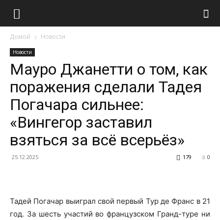
Домой
Новости
Новости
Мауро Джанетти о том, как
поражения сделали Тадея
Погачара сильнее:
«Вингегор заставил
взяться за всё всерьёз»
25.12.2025
179
0
Тадей Погачар выиграл свой первый Тур де Франс в 21
год. За шесть участий во французском Гранд-туре ни