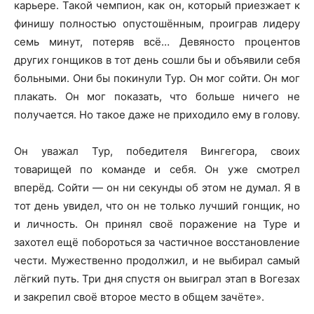
карьере. Такой чемпион, как он, который приезжает к
финишу полностью опустошённым, проиграв лидеру
семь минут, потеряв всё… Девяносто процентов
других гонщиков в тот день сошли бы и объявили себя
больными. Они бы покинули Тур. Он мог сойти. Он мог
плакать. Он мог показать, что больше ничего не
получается. Но такое даже не приходило ему в голову.
Он уважал Тур, победителя Вингегора, своих
товарищей по команде и себя. Он уже смотрел
вперёд. Сойти — он ни секунды об этом не думал. Я в
тот день увидел, что он не только лучший гонщик, но
и личность. Он принял своё поражение на Туре и
захотел ещё побороться за частичное восстановление
чести. Мужественно продолжил, и не выбирал самый
лёгкий путь. Три дня спустя он выиграл этап в Вогезах
и закрепил своё второе место в общем зачёте».