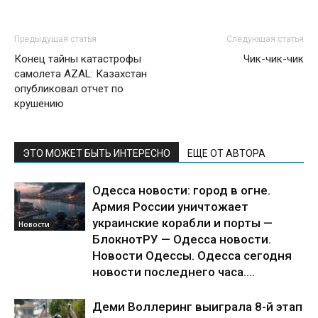
Предыдущая статья
Следующая статья
Конец тайны катастрофы
Чик-чик-чик
самолета AZAL: Казахстан
опубликовал отчет по
крушению
ЭТО МОЖЕТ БЫТЬ ИНТЕРЕСНО
ЕЩЕ ОТ АВТОРА
Одесса новости: город в огне.
Армия России уничтожает
украинские корабли и порты —
Новости
БлокнотРУ — Одесса новости.
Новости Одессы. Одесса сегодня
новости последнего часа....
Деми Воллеринг выиграла 8-й этап