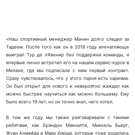
«Наш спортивный менеджер Мачин долго следил за
Тадеем. После того как он в 2018 году впечатляюще
выиграл Тур де л’Авенир без поддержки команды, я
впервые лично встретил его на нашем сервис-курсе в
Милане, где мы подписали с ним первый контракт.
Сразу чувствовалось, что у этого парня есть харизма.
Он был открыт для нового и невероятно жаждал как
можно быстрее научиться как можно большему. Ему
было всего 19 лет, но он точно знал, чего хотел.
В том же году мы также разговаривали с такими
ребятами, как Брэндон Макналти, Миккель Бьерг,
Жуан Алмейда и Марк Хирши, которые тоже родились