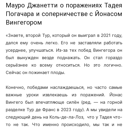
Мауро Джанетти о поражениях Тадея
Погачара и соперничестве с Йонасом
Вингегором
«Знаете, второй Тур, который он выиграл в 2021 году,
дался ему очень легко. Его не заставляли работать
усерднее, улучшаться. Из-за тех побед Вингегора он
был вынужден везде поднажать. Он стал гораздо
серьёзнее ко всему относиться. Но это логично.
Сейчас он пожинает плоды.
Конечно, победами наслаждаешься, но часто самые
важные уроки извлекаешь из поражений. Йонас
Вингего был впечатляюще силён (ред. — на горной
разделке Тур де Франс в 2023 году). А мы увидели на
следующий день на Коль-де-ла-Лоз, что у Тадея что-
то не так. Что именно происходило, мы так и не