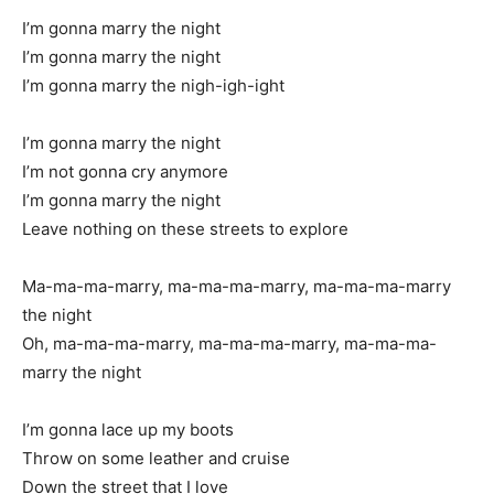
I’m gonna marry the night
I’m gonna marry the night
I’m gonna marry the nigh-igh-ight
I’m gonna marry the night
I’m not gonna cry anymore
I’m gonna marry the night
Leave nothing on these streets to explore
Ma-ma-ma-marry, ma-ma-ma-marry, ma-ma-ma-marry
the night
Oh, ma-ma-ma-marry, ma-ma-ma-marry, ma-ma-ma-
marry the night
I’m gonna lace up my boots
Throw on some leather and cruise
Down the street that I love