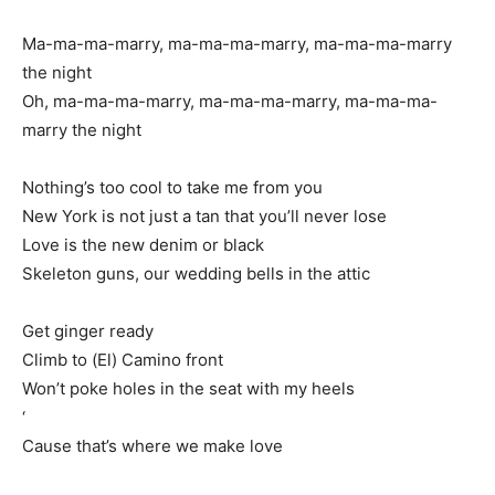
Ma-ma-ma-marry, ma-ma-ma-marry, ma-ma-ma-marry
the night
Oh, ma-ma-ma-marry, ma-ma-ma-marry, ma-ma-ma-
marry the night
Nothing’s too cool to take me from you
New York is not just a tan that you’ll never lose
Love is the new denim or black
Skeleton guns, our wedding bells in the attic
Get ginger ready
Climb to (El) Camino front
Won’t poke holes in the seat with my heels
‘
Cause that’s where we make love