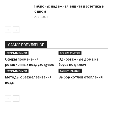
Габионы: надежная защита и эстетика в
одном
20.06.2021
САМОЕ ПОПУЛЯРНОЕ
Коммуникации
Строительство
Сферы применения
Одноэтажные дома из
ротационных воздуходувок
бруса под ключ
Коммуникации
Коммуникации
Методы обезжелезивания
Выбор котлов отопления
воды