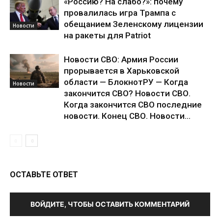
«Россию? На слабо?»: почему
провалилась игра Трампа с
обещанием Зеленскому лицензии
Новости
на ракеты для Patriot
Новости СВО: Армия России
прорывается в Харьковской
области — БлокнотРУ — Когда
Новости
закончится СВО? Новости СВО.
Когда закончится СВО последние
новости. Конец СВО. Новости...
ОСТАВЬТЕ ОТВЕТ
ВОЙДИТЕ, ЧТОБЫ ОСТАВИТЬ КОММЕНТАРИЙ