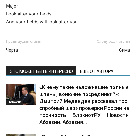
Major
Look after your fields
And your fields will look after you
Предыдущая статья
Следующая статья
Черта
Сима
ЭТО МОЖЕТ БЫТЬ ИНТЕРЕСНО
ЕЩЕ ОТ АВТОРА
«К чему такие наложившие полные
штаны, вонючие посредники?»:
Дмитрий Медведев рассказал про
Новости
«пробный шар» проверки России на
прочность — БлокнотРУ — Новости
Абхазии. Абхазия...