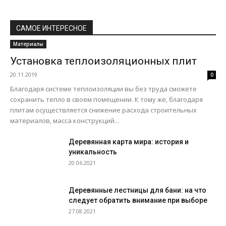
САМОЕ ИНТЕРЕСНОЕ
Материалы
Установка теплоизоляционных плит
20.11.2019
0
Благодаря системе теплоизоляции вы без труда сможете
сохранить тепло в своем помещении. К тому же, благодаря
плитам осуществляется снижение расхода строительных
материалов, масса конструкций...
Деревянная карта мира: история и
уникальность
20.06.2021
Деревянные лестницы для бани: на что
следует обратить внимание при выборе
27.08.2021