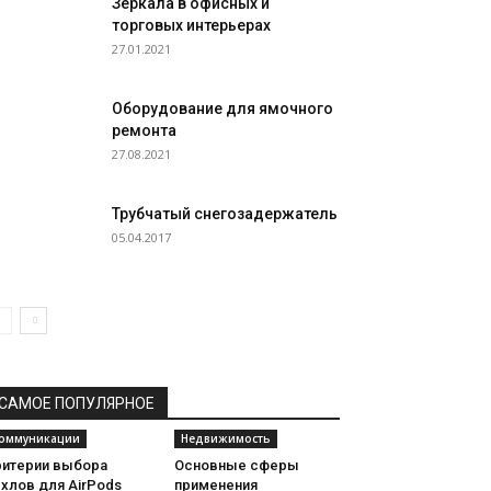
Зеркала в офисных и
торговых интерьерах
27.01.2021
Оборудование для ямочного
ремонта
27.08.2021
Трубчатый снегозадержатель
05.04.2017
САМОЕ ПОПУЛЯРНОЕ
оммуникации
Недвижимость
ритерии выбора
Основные сферы
хлов для AirPods
применения