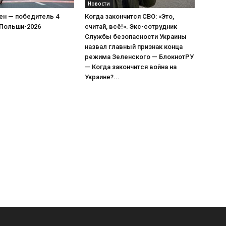
Новости
ен — победитель 4
Когда закончится СВО: «Это,
 Польши-2026
считай, всё!». Экс-сотрудник
Службы безопасности Украины
назвал главный признак конца
режима Зеленского — БлокнотРУ
— Когда закончится война на
Украине?...