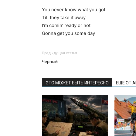
You never know what you got
Till they take it away
I’m comin’ ready or not
Gonna get you some day
Предыдущая статья
Чёрный
ЭТО МОЖЕТ БЫТЬ ИНТЕРЕСНО
ЕЩЕ ОТ 