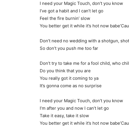
I need your Magic Touch, don’t you know
I’ve got a habit and I can’t let go
Feel the fire burnin’ slow
You better get it while it’s hot now babe’Caus
Don’t need no wedding with a shotgun, sho
So don’t you push me too far
Don’t try to take me for a fool child, who chi
Do you think that you are
You really got it coming to ya
It’s gonna come as no surprise
I need your Magic Touch, don’t you know
I’m after you and now I can’t let go
Take it easy, take it slow
You better get it while it’s hot now babe’Caus