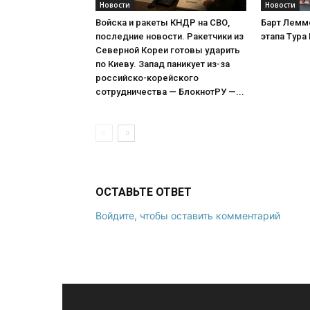
Новости
Новости
Войска и ракеты КНДР на СВО,
Барт Лемм
последние новости. Ракетчики из
этапа Тура
Северной Кореи готовы ударить
по Киеву. Запад паникует из-за
российско-корейского
сотрудничества — БлокнотРУ —...
ОСТАВЬТЕ ОТВЕТ
Войдите, чтобы оставить комментарий