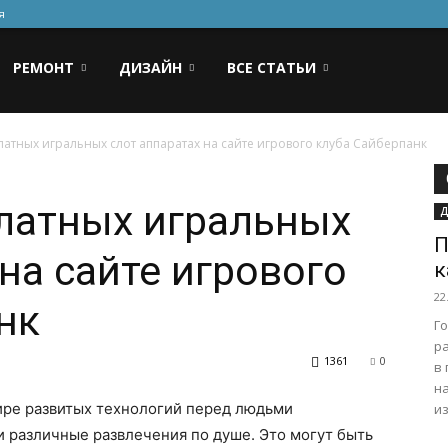
я
РЕМОНТ
ДИЗАЙН
ВСЕ СТАТЬИ
латных игральных слот аппаратах на сайте игрового клуба Сайберпанк
латных игральных
Д
П
на сайте игрового
к
22
нк
Го
р
1361
0
в 
н
ре развитых технологий перед людьми
из
 различные развлечения по душе. Это могут быть