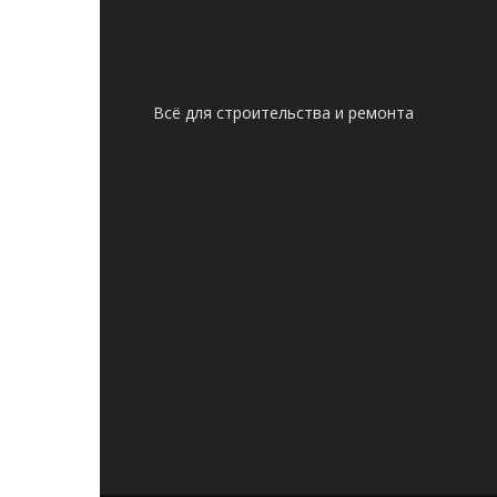
Всё для строительства и ремонта