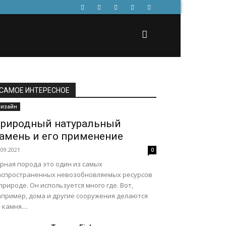
САМОЕ ИНТЕРЕСНОЕ
изайн
риродный натуральный
амень и его применение
.09.2021
0
рная порода это один из самых
аспространенных невозобновляемых ресурсов
природе. Он используется много где. Вот,
апример, дома и другие сооружения делаются
 камня....