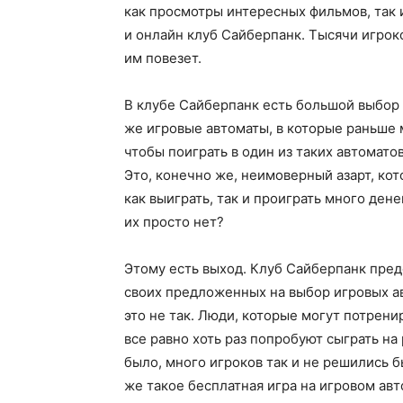
как просмотры интересных фильмов, так 
и онлайн клуб Сайберпанк. Тысячи игрок
им повезет.
В клубе Сайберпанк есть большой выбор 
же игровые автоматы, в которые раньше 
чтобы поиграть в один из таких автомато
Это, конечно же, неимоверный азарт, ко
как выиграть, так и проиграть много дене
их просто нет?
Этому есть выход. Клуб Сайберпанк пре
своих предложенных на выбор игровых авт
это не так. Люди, которые могут потрени
все равно хоть раз попробуют сыграть на
было, много игроков так и не решились б
же такое бесплатная игра на игровом авт