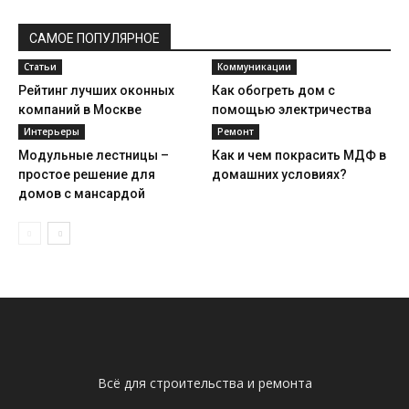
САМОЕ ПОПУЛЯРНОЕ
Статьи
Коммуникации
Рейтинг лучших оконных
Как обогреть дом с
компаний в Москве
помощью электричества
Интерьеры
Ремонт
Модульные лестницы –
Как и чем покрасить МДФ в
простое решение для
домашних условиях?
домов с мансардой
Всё для строительства и ремонта