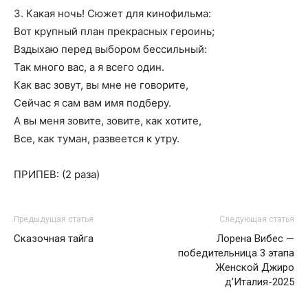
3. Какая ночь! Сюжет для кинофильма:
Вот крупный план прекрасных героинь;
Вздыхаю перед выбором бессильный:
Так много вас, а я всего один.
Как вас зовут, вы мне не говорите,
Сейчас я сам вам имя подберу.
А вы меня зовите, зовите, как хотите,
Все, как туман, развеется к утру.
ПРИПЕВ: (2 раза)
Предыдущая статья
Следующая статья
Сказочная тайга
Лорена Вибес —
победительница 3 этапа
Женской Джиро
д’Италия-2025