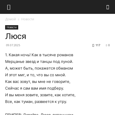
Домой
Новости
Новости
Люся
09.07.2025
117
0
1. Какая ночь! Как в тысяче романов
Мерцанье звезд и танцы под луной.
А, может быть, покажется обманом
И этот миг, и то, что вы со мной.
Как вас зовут, вы мне не говорите,
Сейчас я сам вам имя подберу.
И вы меня зовите, зовите, как хотите,
Все, как туман, развеется к утру.
ПРИПЕВ: Давайте, Люся, потанцуем,