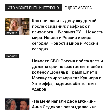
ЭТО МОЖЕТ БЫТЬ ИНТЕРЕСНО
ЕЩЕ ОТ АВТОРА
Как пригласить девушку домой
после свидания: лайфхак от
психолога — БлокнотРУ — Новости
Новости
мира. Новости России и мира
сегодня. Новости мира и России
сегодня....
Новости
Новости СВО: Россия побеждает и
должна срочно выстрелить себе в
колено? Дональд Трамп шлет в
Москву «миротворцев» Кушнера и
Уиткоффа, надеясь сбить темп
ударов...
«На меня напали двое мужчин»:
Анна Седокова разрыдалась на