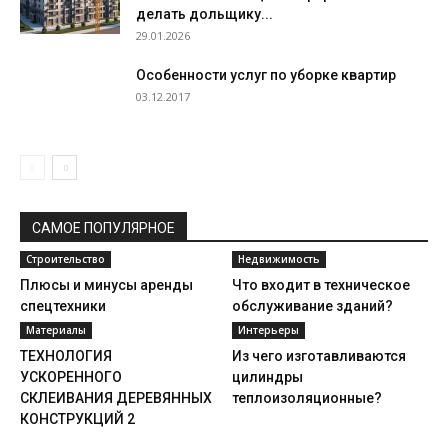
делать дольщику...
29.01.2026
Особенности услуг по уборке квартир
03.12.2017
САМОЕ ПОПУЛЯРНОЕ
Строительство
Недвижимость
Плюсы и минусы аренды
Что входит в техническое
спецтехники
обслуживание зданий?
Материалы
Интерьеры
ТЕХНОЛОГИЯ
Из чего изготавливаются
УСКОРЕННОГО
цилиндры
СКЛЕИВАНИЯ ДЕРЕВЯННЫХ
теплоизоляционные?
КОНСТРУКЦИЙ 2