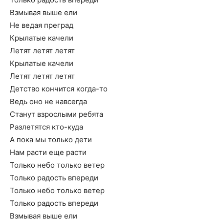
Взмывая выше ели
Не ведая преград
Крылатые качели
Летят летят летят
Крылатые качели
Летят летят летят
Детство кончится когда-то
Ведь оно не навсегда
Станут взрослыми ребята
Разлетятся кто-куда
А пока мы только дети
Нам расти еще расти
Только небо только ветер
Только радость впереди
Только небо только ветер
Только радость впереди
Взмывая выше ели