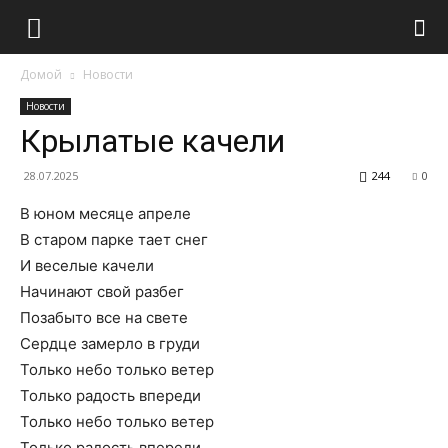
Домой
Новости
Новости
Крылатые качели
28.07.2025
244
0
В юном месяце апреле
В старом парке тает снег
И веселые качели
Начинают свой разбег
Позабыто все на свете
Сердце замерло в груди
Только небо только ветер
Только радость впереди
Только небо только ветер
Только радость впереди