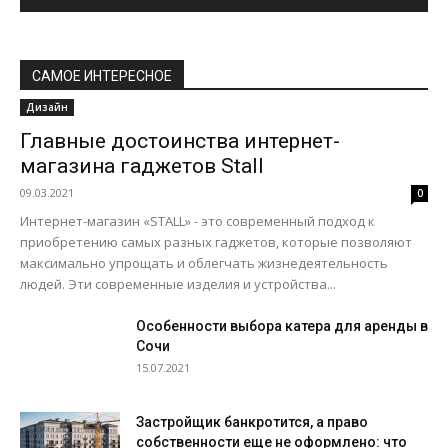
САМОЕ ИНТЕРЕСНОЕ
Дизайн
Главные достоинства интернет-
магазина гаджетов Stall
09.03.2021
0
Интернет-магазин «STALL» - это современный подход к
приобретению самых разных гаджетов, которые позволяют
максимально упрощать и облегчать жизнедеятельность
людей. Эти современные изделия и устройства...
Особенности выбора катера для аренды в
Сочи
15.07.2021
Застройщик банкротится, а право
собственности еще не оформлено: что