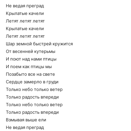
Не ведая преград
Крылатые качели
Летят летят летят
Крылатые качели
Летят летят летят
Шар земной быстрей кружится
От весенней кутерьмы
И поют над нами птицы
И поем как птицы мы
Позабыто все на свете
Сердце замерло в груди
Только небо только ветер
Только радость впереди
Только небо только ветер
Только радость впереди
Взмывая выше ели
Не ведая преград