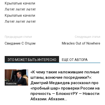
Крылатые качели
Летят летят летят
Крылатые качели
Летят летят летят
Предыдущая статья
Следующая статья
Свидание С Отцом
Miracles Out of Nowhere
ЭТО МОЖЕТ БЫТЬ ИНТЕРЕСНО
ЕЩЕ ОТ АВТОРА
«К чему такие наложившие полные
штаны, вонючие посредники?»:
Дмитрий Медведев рассказал про
Новости
«пробный шар» проверки России на
прочность — БлокнотРУ — Новости
Абхазии. Абхазия...