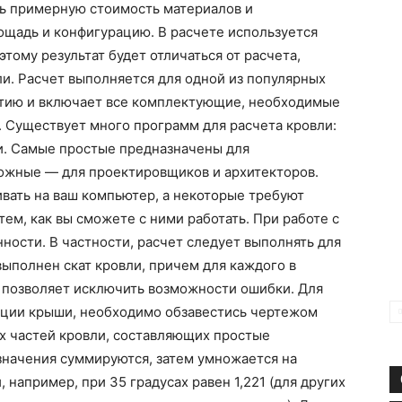
ь примерную стоимость материалов и
ощадь и конфигурацию. В расчете используется
тому результат будет отличаться от расчета,
и. Расчет выполняется для одной из популярных
тию и включает все комплектующие, необходимые
. Существует много программ для расчета кровли:
ти. Самые простые предназначены для
ожные — для проектировщиков и архитекторов.
вать на ваш компьютер, а некоторые требуют
ем, как вы сможете с ними работать. При работе с
ности. В частности, расчет следует выполнять для
выполнен скат кровли, причем для каждого в
то позволяет исключить возможности ошибки. Для
ации крыши, необходимо обзавестись чертежом
х частей кровли, составляющих простые
начения суммируются, затем умножается на
 например, при 35 градусах равен 1,221 (для других