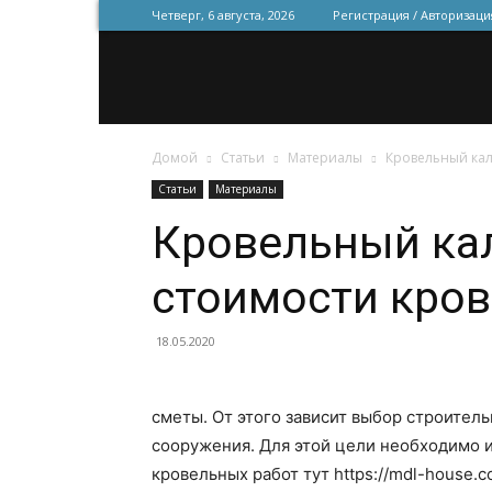
Четверг, 6 августа, 2026
Регистрация / Авторизаци
Домой
Статьи
Материалы
Кровельный кал
Статьи
Материалы
Кровельный кал
стоимости кров
18.05.2020
сметы. От этого зависит выбор строител
сооружения. Для этой цели необходимо 
кровельных работ тут https://mdl-house.co