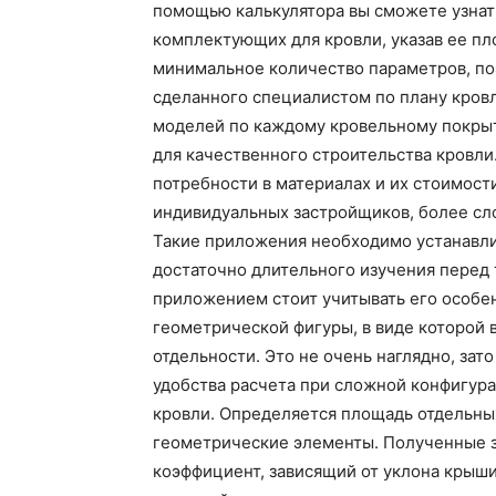
помощью калькулятора вы сможете узнат
комплектующих для кровли, указав ее пл
минимальное количество параметров, поэ
сделанного специалистом по плану кровл
моделей по каждому кровельному покры
для качественного строительства кровли
потребности в материалах и их стоимос
индивидуальных застройщиков, более сл
Такие приложения необходимо устанавли
достаточно длительного изучения перед т
приложением стоит учитывать его особен
геометрической фигуры, в виде которой 
отдельности. Это не очень наглядно, за
удобства расчета при сложной конфигур
кровли. Определяется площадь отдельны
геометрические элементы. Полученные з
коэффициент, зависящий от уклона крыши,