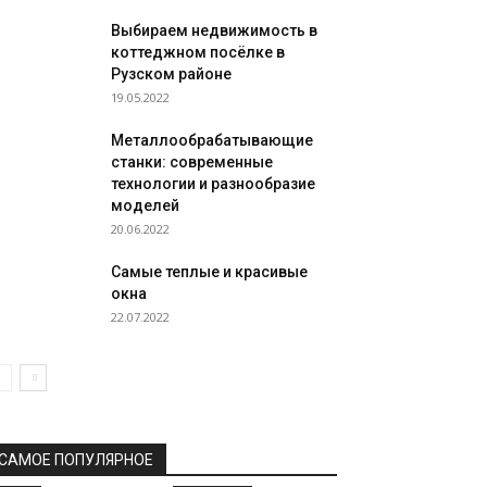
Выбираем недвижимость в
коттеджном посёлке в
Рузском районе
19.05.2022
Металлообрабатывающие
станки: современные
технологии и разнообразие
моделей
20.06.2022
Самые теплые и красивые
окна
22.07.2022
САМОЕ ПОПУЛЯРНОЕ