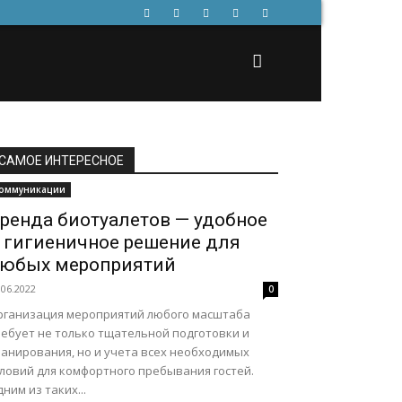
САМОЕ ИНТЕРЕСНОЕ
оммуникации
ренда биотуалетов — удобное
 гигиеничное решение для
юбых мероприятий
.06.2022
0
рганизация мероприятий любого масштаба
ребует не только тщательной подготовки и
ланирования, но и учета всех необходимых
словий для комфортного пребывания гостей.
ним из таких...