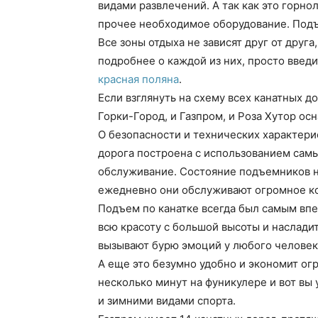
видами развлечений. А так как это горн
прочее необходимое оборудование. Подъ
Все зоны отдыха не зависят друг от друг
подробнее о каждой из них, просто введи
красная поляна
.
Если взглянуть на схему всех канатных д
Горки-Город, и Газпром, и Роза Хутор о
О безопасности и технических характери
дорога построена с использованием сам
обслуживание. Состояние подъемников н
ежедневно они обслуживают огромное к
Подъем по канатке всегда был самым в
всю красоту с большой высоты и наслади
вызывают бурю эмоций у любого человек
А еще это безумно удобно и экономит ог
несколько минут на фуникулере и вот в
и зимними видами спорта.