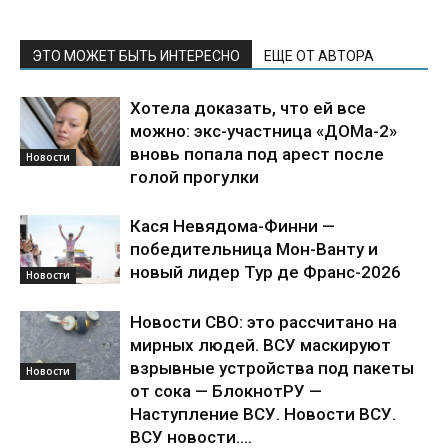
ЭТО МОЖЕТ БЫТЬ ИНТЕРЕСНО
ЕЩЕ ОТ АВТОРА
Хотела доказать, что ей все
можно: экс-участница «ДОМа-2»
вновь попала под арест после
Новости
голой прогулки
Кася Невядома-Финни —
победительница Мон-Ванту и
новый лидер Тур де Франс-2026
Новости
Новости СВО: это рассчитано на
мирных людей. ВСУ маскируют
взрывные устройства под пакеты
Новости
от сока — БлокнотРУ —
Наступление ВСУ. Новости ВСУ.
ВСУ новости....