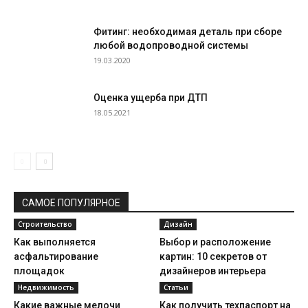
Фитинг: необходимая деталь при сборе
любой водопроводной системы
19.03.2020
Оценка ущерба при ДТП
18.05.2021
САМОЕ ПОПУЛЯРНОЕ
Строительство
Дизайн
Как выполняется
Выбор и расположение
асфальтирование
картин: 10 секретов от
площадок
дизайнеров интерьера
Недвижимость
Статьи
Какие важные мелочи
Как получить техпаспорт на