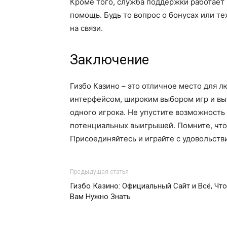
Кроме того, служба поддержки работает 
помощь. Будь то вопрос о бонусах или 
на связи.
Заключение
Гизбо Казино – это отличное место для л
интерфейсом, широким выбором игр и вы
одного игрока. Не упустите возможность
потенциальных выигрышей. Помните, что 
Присоединяйтесь и играйте с удовольств
Предыдущая статья
Гизбо Казино: Официальный Сайт и Всё, Что
Вам Нужно Знать