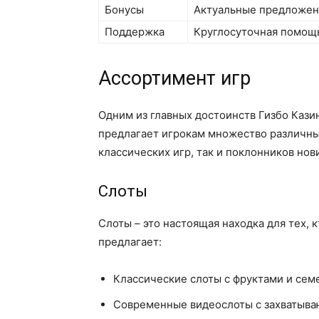
Бонусы
Актуальные предложени
Поддержка
Круглосуточная помощь
Ассортимент игр
Одним из главных достоинств Гизбо Кази
предлагает игрокам множество различны
классических игр, так и поклонников нов
Слоты
Слоты – это настоящая находка для тех, к
предлагает:
Классические слоты с фруктами и сем
Современные видеослоты с захватыва