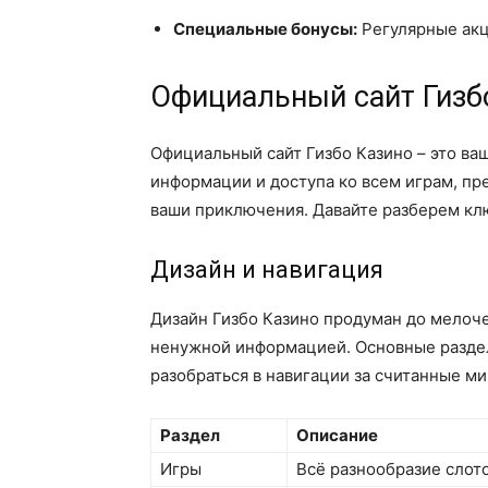
Специальные бонусы:
Регулярные акц
Официальный сайт Гизб
Официальный сайт Гизбо Казино – это ваш
информации и доступа ко всем играм, п
ваши приключения. Давайте разберем клю
Дизайн и навигация
Дизайн Гизбо Казино продуман до мелоче
ненужной информацией. Основные раздел
разобраться в навигации за считанные м
Раздел
Описание
Игры
Всё разнообразие слотов