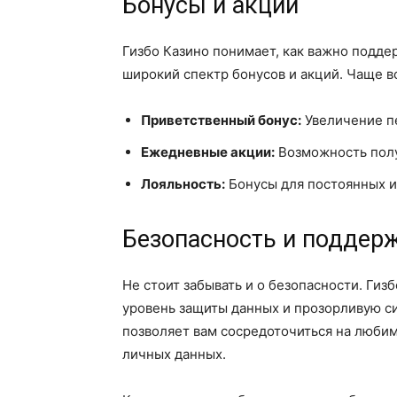
Бонусы и акции
Гизбо Казино понимает, как важно подде
широкий спектр бонусов и акций. Чаще в
Приветственный бонус:
Увеличение пе
Ежедневные акции:
Возможность полу
Лояльность:
Бонусы для постоянных и
Безопасность и поддер
Не стоит забывать и о безопасности. Ги
уровень защиты данных и прозорливую си
позволяет вам сосредоточиться на любим
личных данных.