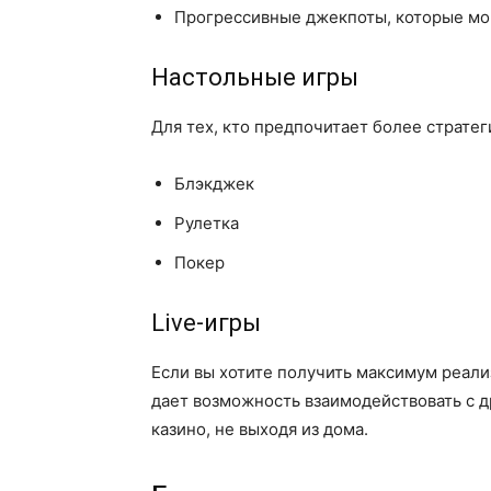
Прогрессивные джекпоты, которые мог
Настольные игры
Для тех, кто предпочитает более стратег
Блэкджек
Рулетка
Покер
Live-игры
Если вы хотите получить максимум реализ
дает возможность взаимодействовать с 
казино, не выходя из дома.