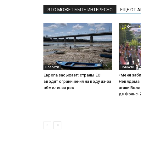
ЭТО МОЖЕТ БЫТЬ ИНТЕРЕСНО
ЕЩЕ ОТ 
Новости
Новости
Европа засыхает: страны ЕС
«Меня забл
вводят ограничения на воду из-за
Невядома 
обмеления рек
атаки Волл
де Франс-