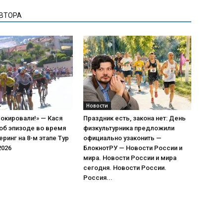
АВТОРА
Новости
окировали!» — Кася
Праздник есть, закона нет: День
об эпизоде во время
физкультурника предложили
еринг на 8-м этапе Тур
официально узаконить —
2026
БлокнотРУ — Новости России и
мира. Новости России и мира
сегодня. Новости России.
Россия...