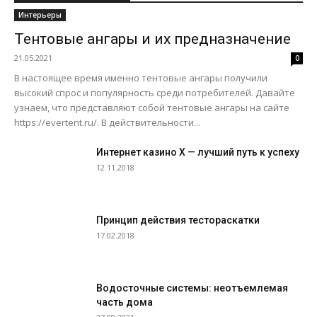
Интерьеры
Тентовые ангары и их предназначение
21.05.2021
0
В настоящее время именно тентовые ангары получили
высокий спрос и популярность среди потребителей. Давайте
узнаем, что представляют собой тентовые ангары на сайте
https://evertent.ru/. В действительности...
Интернет казино X — лучший путь к успеху
12.11.2018
Принцип действия тестораскатки
17.02.2018
Водосточные системы: неотъемлемая
часть дома