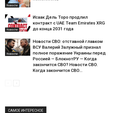
Новости
Исаак Дель Торо продлил
контракт с UAE Team Emirates XRG
до конца 2031 года
Новости
Новости СВО: отставной главком
ВСУ Валерий Залужный признал
полное поражение Украины перед
Новости
Россией — БлокнотРУ — Когда
закончится СВО? Новости СВО.
Когда закончится СВО...
САМОЕ ИНТЕРЕСНОЕ