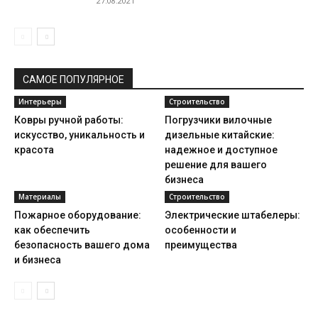
27.08.2021
САМОЕ ПОПУЛЯРНОЕ
Интерьеры
Строительство
Ковры ручной работы:
Погрузчики вилочные
искусство, уникальность и
дизельные китайские:
красота
надежное и доступное
решение для вашего
бизнеса
Материалы
Строительство
Пожарное оборудование:
Электрические штабелеры:
как обеспечить
особенности и
безопасность вашего дома
преимущества
и бизнеса