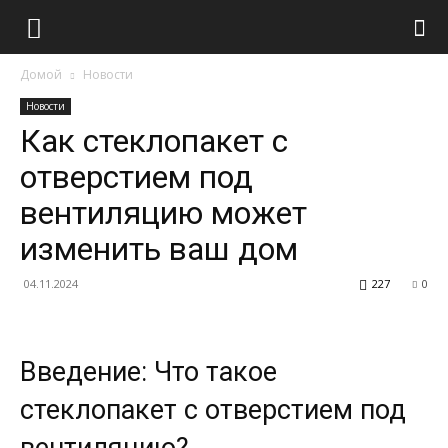
Домой
Новости
Новости
Как стеклопакет с
отверстием под
вентиляцию может
изменить ваш дом
04.11.2024
227
0
Введение: Что такое
стеклопакет с отверстием под