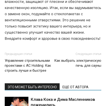
влажности, защищают от плесени и обеспечивают
качественную изоляцию. Итак, если вы задумываетесь
о замене окон, подумайте о стеклопакетах с
вентиляционными отверстиями. Это решение не
только повысит эстетику вашего интерьера, но и
существенно улучшит качество вашей жизни.
Внедрите комфорт и здоровье в свою повседневность!
Предыдущая статья
Следующая статья
Управление строительными
Как выбрать электрическую
проектами с AC Holding: Как
печь для сауны
строить лучше и быстрее
ЭТО МОЖЕТ БЫТЬ ИНТЕРЕСНО
ЕЩЕ ОТ АВТОРА
Клава Кока и Дима Масленников
поженились