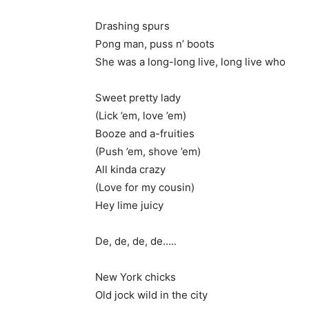
Drashing spurs
Pong man, puss n’ boots
She was a long-long live, long live who
Sweet pretty lady
(Lick ’em, love ’em)
Booze and a-fruities
(Push ’em, shove ’em)
All kinda crazy
(Love for my cousin)
Hey lime juicy
De, de, de, de…..
New York chicks
Old jock wild in the city