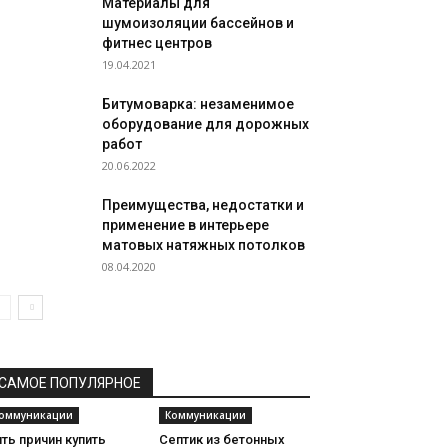
Материалы для
шумоизоляции бассейнов и
фитнес центров
19.04.2021
Битумоварка: незаменимое
оборудование для дорожных
работ
20.06.2022
Преимущества, недостатки и
применение в интерьере
матовых натяжных потолков
08.04.2020
САМОЕ ПОПУЛЯРНОЕ
оммуникации
Коммуникации
ть причин купить
Септик из бетонных