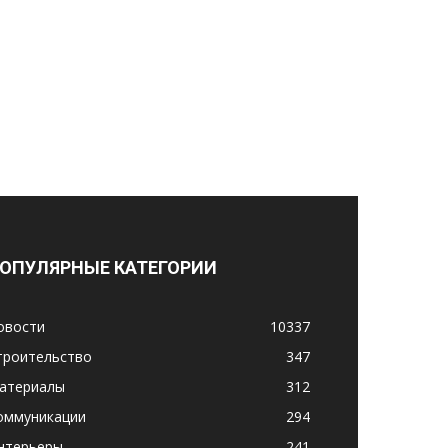
ОПУЛЯРНЫЕ КАТЕГОРИИ
овости
10337
троительство
347
атериалы
312
оммуникации
294
нтерьеры
241