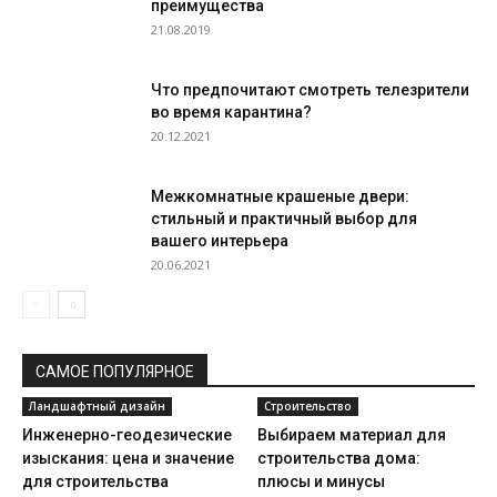
преимущества
21.08.2019
Что предпочитают смотреть телезрители
во время карантина?
20.12.2021
Межкомнатные крашеные двери:
стильный и практичный выбор для
вашего интерьера
20.06.2021
САМОЕ ПОПУЛЯРНОЕ
Ландшафтный дизайн
Строительство
Инженерно-геодезические
Выбираем материал для
изыскания: цена и значение
строительства дома:
для строительства
плюсы и минусы