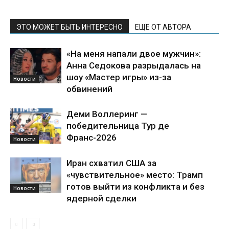
ЭТО МОЖЕТ БЫТЬ ИНТЕРЕСНО
ЕЩЕ ОТ АВТОРА
«На меня напали двое мужчин»:
Анна Седокова разрыдалась на
шоу «Мастер игры» из-за
Новости
обвинений
Деми Воллеринг —
победительница Тур де
Франс-2026
Новости
Иран схватил США за
«чувствительное» место: Трамп
готов выйти из конфликта и без
Новости
ядерной сделки