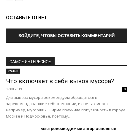
ОСТАВЬТЕ ОТВЕТ
ВОЙДИТЕ, ЧТОБЫ ОСТАВИТЬ КОММЕНТАРИЙ
САМОЕ ИНТЕРЕСНОЕ
Статьи
Что включает в себя вывоз мусора?
07.08.2019
0
Для вывоза мусора рекомендуем обращаться в
зарекомендовавшие себя компании, их не так много,
например, Мусорщик. Фирма получила популярность в городе
Москве и Подмосковье, поэтому...
Быстровозводимый ангар:основные