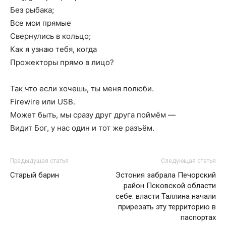
Без рыбака;
Все мои прямые
Свернулись в кольцо;
Как я узнаю тебя, когда
Прожекторы прямо в лицо?
Так что если хочешь, ты меня полюби.
Firewire или USB.
Может быть, мы сразу друг друга поймём —
Видит Бог, у нас один и тот же разъём.
Предыдущая статья
Следующая статья
Старый барин
Эстония забрала Печорский
район Псковской области
себе: власти Таллина начали
прирезать эту территорию в
паспортах