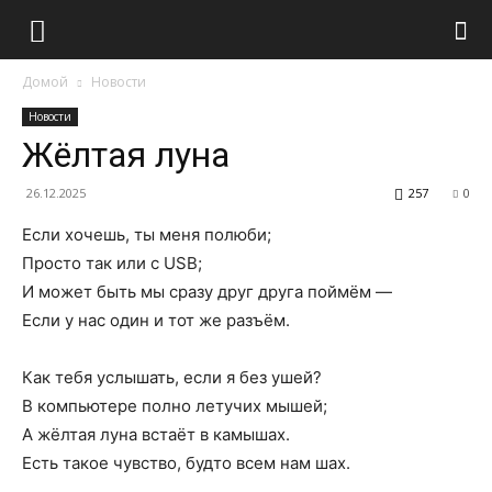
Домой
Новости
Новости
Жёлтая луна
26.12.2025
257
0
Если хочешь, ты меня полюби;
Просто так или с USB;
И может быть мы сразу друг друга поймём —
Если у нас один и тот же разъём.
Как тебя услышать, если я без ушей?
В компьютере полно летучих мышей;
А жёлтая луна встаёт в камышах.
Есть такое чувство, будто всем нам шах.