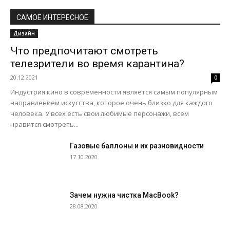
САМОЕ ИНТЕРЕСНОЕ
Дизайн
Что предпочитают смотреть
телезрители во время карантина?
20.12.2021
0
Индустрия кино в современности является самым популярным
направлением искусства, которое очень близко для каждого
человека. У всех есть свои любимые персонажи, всем
нравится смотреть...
Газовые баллоны и их разновидности
17.10.2020
Зачем нужна чистка MacBook?
28.08.2020