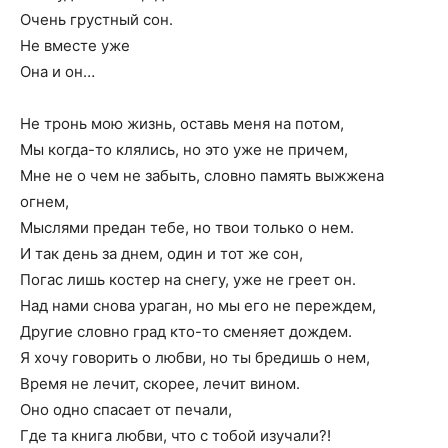
Очень грустный сон.
Не вместе уже
Она и он…
Не тронь мою жизнь, оставь меня на потом,
Мы когда-то клялись, но это уже не причем,
Мне не о чем не забыть, словно память выжжена
огнем,
Мыслями предан тебе, но твои только о нем.
И так день за днем, один и тот же сон,
Погас лишь костер на снегу, уже не греет он.
Над нами снова ураган, но мы его не переждем,
Другие словно град кто-то сменяет дождем.
Я хочу говорить о любви, но ты бредишь о нем,
Время не лечит, скорее, лечит вином.
Оно одно спасает от печали,
Где та книга любви, что с тобой изучали?!