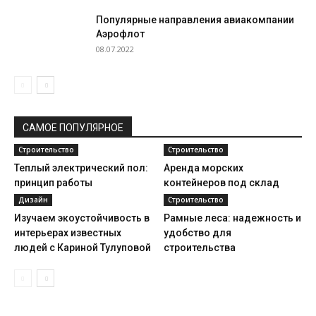
Популярные направления авиакомпании
Аэрофлот
08.07.2022
САМОЕ ПОПУЛЯРНОЕ
Строительство
Строительство
Теплый электрический пол:
Аренда морских
принцип работы
контейнеров под склад
Дизайн
Строительство
Изучаем экоустойчивость в
Рамные леса: надежность и
интерьерах известных
удобство для
людей с Кариной Тулуповой
строительства