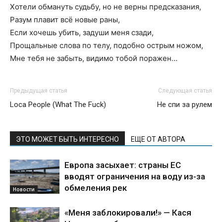
Хотели обмануть судьбу, но не верны предсказания,
Разум плавит всё новые раны,
Если хочешь убить, задуши меня сзади,
Прощальные слова по телу, подобно острым ножом,
Мне тебя не забыть, видимо тобой поражен…
Предыдущая статья
Следующая статья
Loca People (What The Fuck)
Не спи за рулем
ЭТО МОЖЕТ БЫТЬ ИНТЕРЕСНО
ЕЩЕ ОТ АВТОРА
Европа засыхает: страны ЕС
вводят ограничения на воду из-за
обмеления рек
Новости
«Меня заблокировали!» — Кася