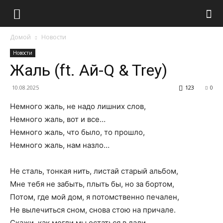
Домой
Новости
Новости
Жаль (ft. Ай-Q & Trey)
10.08.2025
123
0
Немного жаль, не надо лишних слов,
Немного жаль, вот и все…
Немного жаль, что было, то прошло,
Немного жаль, нам назло…
Не сталь, тонкая нить, листай старый альбом,
Мне тебя не забыть, плыть бы, но за бортом,
Потом, где мой дом, я потомственно печален,
Не вылечиться сном, снова стою на причале.
Скажи, как могли мы остаться в дали,