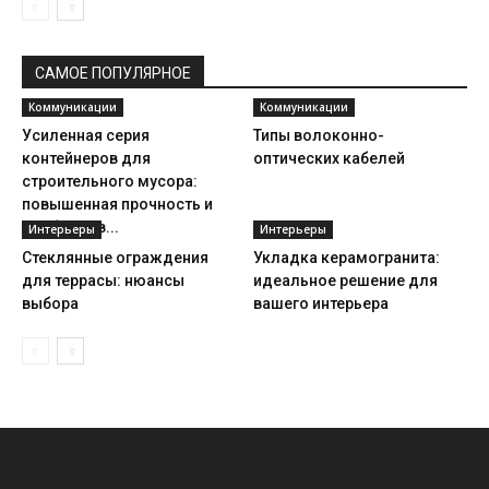
САМОЕ ПОПУЛЯРНОЕ
Коммуникации
Коммуникации
Усиленная серия
Типы волоконно-
контейнеров для
оптических кабелей
строительного мусора:
повышенная прочность и
удобство в...
Интерьеры
Интерьеры
Стеклянные ограждения
Укладка керамогранита:
для террасы: нюансы
идеальное решение для
выбора
вашего интерьера