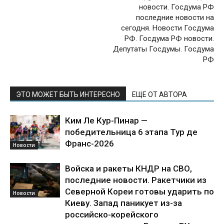
новости. Госдума РФ
последние новости на
сегодня. Новости Госдума
РФ. Госдума РФ новости.
Депутаты Госдумы. Госдума
РФ
ЭТО МОЖЕТ БЫТЬ ИНТЕРЕСНО
ЕЩЕ ОТ АВТОРА
Ким Ле Кур-Пинар —
победительница 6 этапа Тур де
Франс-2026
Новости
Войска и ракеты КНДР на СВО,
последние новости. Ракетчики из
Северной Кореи готовы ударить по
Новости
Киеву. Запад паникует из-за
российско-корейского