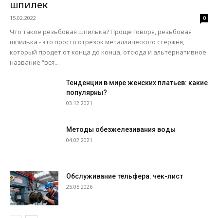
шпилек
15.02.2022
0
Что такое резьбовая шпилька? Проще говоря, резьбовая
шпилька - это просто отрезок металлического стержня,
который продет от конца до конца, отсюда и альтернативное
название “вся...
Тенденции в мире женских платьев: какие
популярны?
03.12.2021
Методы обезжелезивания воды
04.02.2021
Обслуживание тельфера: чек-лист
25.05.2026