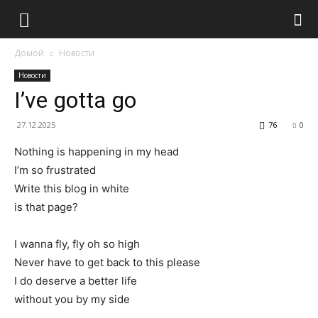
Домой
Новости
Новости
I’ve gotta go
27.12.2025
76
0
Nothing is happening in my head
I’m so frustrated
Write this blog in white
is that page?
I wanna fly, fly oh so high
Never have to get back to this please
I do deserve a better life
without you by my side