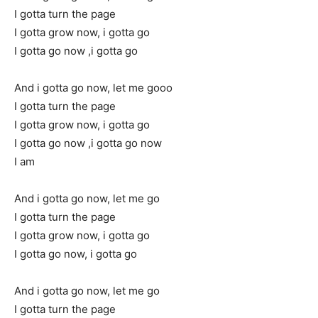
I gotta turn the page
I gotta grow now, i gotta go
I gotta go now ,i gotta go
And i gotta go now, let me gooo
I gotta turn the page
I gotta grow now, i gotta go
I gotta go now ,i gotta go now
I am
And i gotta go now, let me go
I gotta turn the page
I gotta grow now, i gotta go
I gotta go now, i gotta go
And i gotta go now, let me go
I gotta turn the page