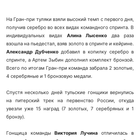
На Гран-при туляки взяли высокий темп с первого дня,
получив серебро во всех видах командного спринта. В
индивидуальных видах
Алина Лысенко
два раза
взошла на пьедестал, взяв золото в спринте и кейрине.
Александр Дубченко
добавил в копилку серебро в
спринте, а Артем Зыбин дополнил комплект бронзой.
Всего по итогам Гран-при команда забрала 2 золотые,
4 серебряные и 1 бронзовую медали.
Спустя несколько дней тульские гонщики вернулись
на питерский трек на первенство России, откуда
увезли уже 15 наград (7 золотых, 7 серебряных и 1
бронзу).
Гонщица команды
Виктория Лучина
отличилась в