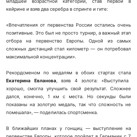
младшей возрастной категории, став первой в
кейрине и взяв два серебра в спринте и гите:
«Впечатления от первенства России остались очень
позитивные. Это был не просто турнир, а важный этап
отбора на первенство Европы. Одной из самых
сложных дистанций стал километр — он потребовал
максимальной концентрации».
Рекордсменом по медалям в обоих стартах стала
Екатерина Евланова
, взяв 4 золота: «Выступила
хорошо, смогла улучшить свой результат. Сложнее
дался, конечно, 1 км с места. Но секунды были
показаны на золотую медаль, так что сложность не
помешала», — поделилась спортсменка.
В ближайших планах у гонщиц — выступление на
первенстве Европы, которое пройдет в Германии с 7