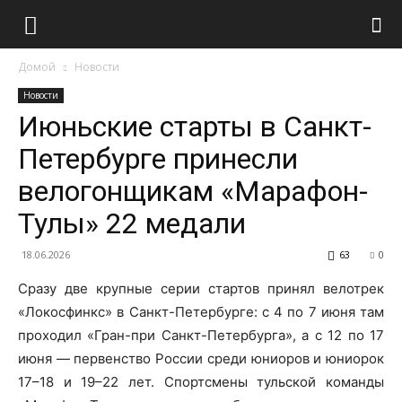
Домой
Новости
Новости
Июньские старты в Санкт-
Петербурге принесли
велогонщикам «Марафон-
Тулы» 22 медали
18.06.2026
63
0
Сразу две крупные серии стартов принял велотрек
«Локосфинкс» в Санкт-Петербурге: с 4 по 7 июня там
проходил «Гран-при Санкт-Петербурга», а с 12 по 17
июня — первенство России среди юниоров и юниорок
17–18 и 19–22 лет. Спортсмены тульской команды