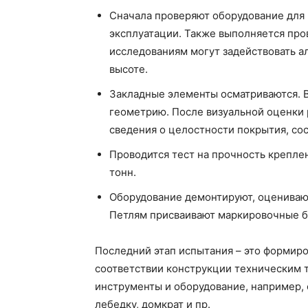
Сначала проверяют оборудование для 
эксплуатации. Также выполняется про
исследованиям могут задействовать ал
высоте.
Закладные элементы осматриваются. 
геометрию. После визуальной оценки 
сведения о целостности покрытия, сос
Проводится тест на прочность креплен
тонн.
Оборудование демонтируют, оценивают
Петлям присваивают маркировочные б
Последний этап испытания – это формиро
соответствии конструкции техническим 
инструменты и оборудование, например, 
лебедку, домкрат и пр.