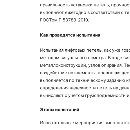
правильность установки петель, прочнос
выполняют ежегодно в соответствии с т
ГОСТом Р 53783-2010.
Как проводятся испытания
Испытания лифтовых петель, как уже гов
методом визуального осмотра. В ходе ви
металлоконструкций, узлов опирания. Те
воздействие на элементы, превышающее 
выполняется по техническому заданию кл
определения надежности петель на данны
вычисляют с учетом грузоподъемности и 
Этапы испытаний
Испытательные мероприятия выполняются