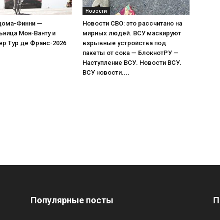
Новости
дома-Финни —
Новости СВО: это рассчитано на
ница Мон-Ванту и
мирных людей. ВСУ маскируют
ер Тур де Франс-2026
взрывные устройства под
пакеты от сока — БлокнотРУ —
Наступление ВСУ. Новости ВСУ.
ВСУ новости....
Популярные посты
П