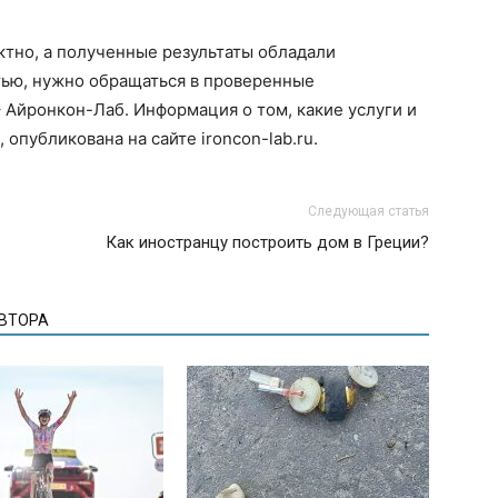
тно, а полученные результаты обладали
ью, нужно обращаться в проверенные
– Айронкон-Лаб. Информация о том, какие услуги и
 опубликована на сайте ironcon-lab.ru.
Следующая статья
Как иностранцу построить дом в Греции?
АВТОРА