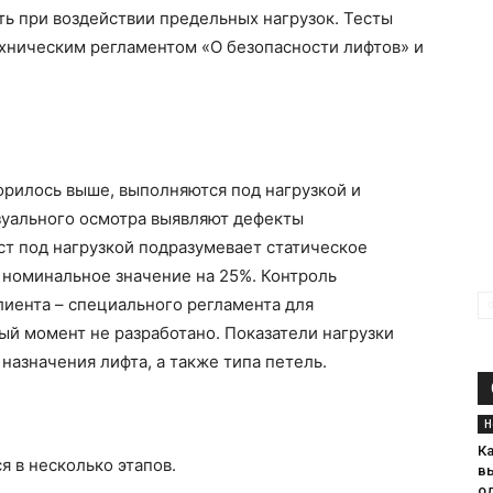
ть при воздействии предельных нагрузок. Тесты
ехническим регламентом «О безопасности лифтов» и
орилось выше, выполняются под нагрузкой и
зуального осмотра выявляют дефекты
ст под нагрузкой подразумевает статическое
номинальное значение на 25%. Контроль
иента – специального регламента для
й момент не разработано. Показатели нагрузки
назначения лифта, а также типа петель.
Н
К
 в несколько этапов.
в
о