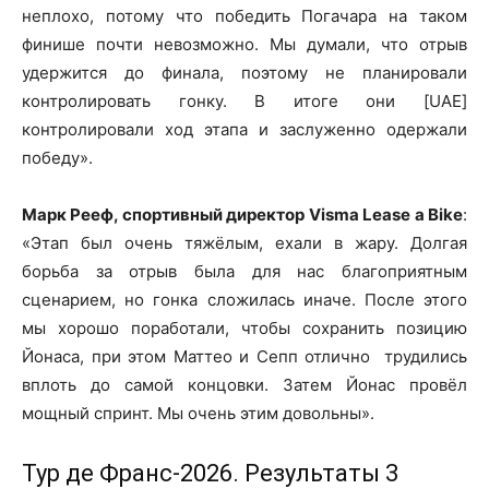
неплохо, потому что победить Погачара на таком
финише почти невозможно. Мы думали, что отрыв
удержится до финала, поэтому не планировали
контролировать гонку. В итоге они [UAE]
контролировали ход этапа и заслуженно одержали
победу».
Марк Рееф, спортивный директор Visma Lease a Bike
:
«Этап был очень тяжёлым, ехали в жару. Долгая
борьба за отрыв была для нас благоприятным
сценарием, но гонка сложилась иначе. После этого
мы хорошо поработали, чтобы сохранить позицию
Йонаса, при этом Маттео и Сепп отлично трудились
вплоть до самой концовки. Затем Йонас провёл
мощный спринт. Мы очень этим довольны».
Тур де Франс-2026. Результаты 3