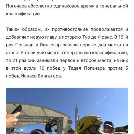
Погачара абсолютно одинаковое время в генеральной
классификации.
Таким образом, их противостояние продолжается и
добавляет новую главу в историю Тур де Франс. В 16-й
раз Погачар и Вингегор заняли первые два места на
этапе. А если учитывать генеральную классификацию,
то 21 раз они занимали первое и второе места, из них
в этой дуэли 16 побед у Тадея Погачара против 5
побед Йонаса Вингегора.