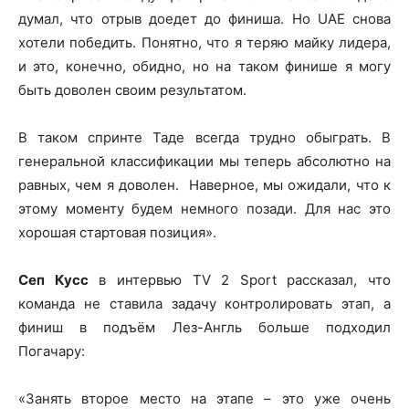
думал, что отрыв доедет до финиша. Но UAE снова
хотели победить. Понятно, что я теряю майку лидера,
и это, конечно, обидно, но на таком финише я могу
быть доволен своим результатом.
В таком спринте Таде всегда трудно обыграть. В
генеральной классификации мы теперь абсолютно на
равных, чем я доволен. Наверное, мы ожидали, что к
этому моменту будем немного позади. Для нас это
хорошая стартовая позиция».
Сеп Кусс
в интервью TV 2 Sport рассказал, что
команда не ставила задачу контролировать этап, а
финиш в подъём Лез-Англь больше подходил
Погачару:
«Занять второе место на этапе – это уже очень