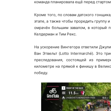
команда планировала ещё перед стартом 
Кроме того, по словам датского гонщика
этапе, а также чтобы проредить группу и
омрачён большим завалом, в который п
Келдерман и Тим Рекс.
На ускорение Вингегора ответили Джули
Ван Этвельт (Lotto Intermarché). Это т
преследования, состоящей из приме
километре на прямой к финишу в Велико
победу.