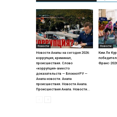
Новости
Новости
Новости Анапы на сегодня 2026:
Ким Ле Кур
коррупция, криминал,
победитель
происшествия. Слово
Франс-202
«коррупция» вместо
доказательств — БлокнотРУ —
Анапа новости. Анапа
происшествия. Новости Анапа.
Происшествия Анапа. Новости...