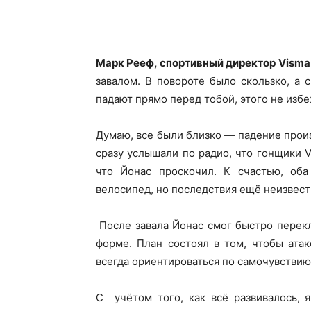
Марк Рееф, спортивный директор Visma 
завалом. В повороте было скользко, а 
падают прямо перед тобой, этого не изб
Думаю, все были близко — падение произ
сразу услышали по радио, что гонщики V
что Йонас проскочил. К счастью, оба
велосипед, но последствия ещё неизвест
После завала Йонас смог быстро перекл
форме. План состоял в том, чтобы ата
всегда ориентироваться по самочувствию
С учётом того, как всё развивалось, 