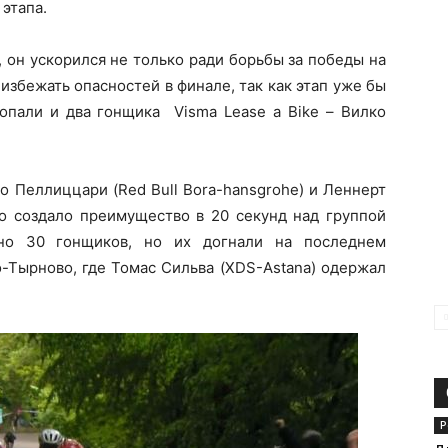
этапа.
, он ускорился не только ради борьбы за победы на
 избежать опасностей в финале, так как этап уже бы
опали и два гонщика Visma Lease a Bike – Вилко
о Пеллиццари (Red Bull Bora-hansgrohe) и Леннерт
рио создало преимущество в 20 секунд над группой
рно 30 гонщиков, но их догнали на последнем
-Тырново, где Томас Сильва (XDS-Astana) одержал
Р