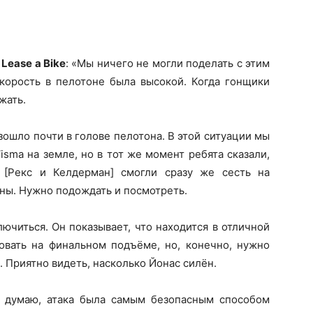
Lease a Bike
: «Мы ничего не могли поделать с этим
скорость в пелотоне была высокой. Когда гонщики
ежать.
ошло почти в голове пелотона. В этой ситуации мы
isma на земле, но в тот же момент ребята сказали,
 [Рекс и Келдерман] смогли сразу же сесть на
ны. Нужно подождать и посмотреть.
ючиться. Он показывает, что находится в отличной
ковать на финальном подъёме, но, конечно, нужно
. Приятно видеть, насколько Йонас силён.
я думаю, атака была самым безопасным способом