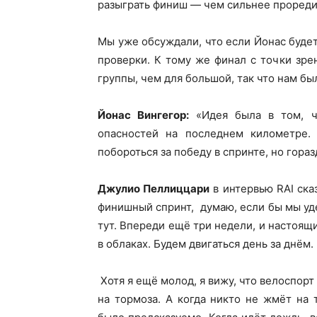
разыграть финиш — чем сильнее проредиш
Мы уже обсуждали, что если Йонас будет
проверки. К тому же финал с точки зр
группы, чем для большой, так что нам бы
Йонас Вингегор:
«Идея была в том, чт
опасностей на последнем километре.
побороться за победу в спринте, но гора
Джулио Пеллиццари
в интервью RAI сказ
финишный спринт, думаю, если бы мы уде
тут. Впереди ещё три недели, и настоящ
в облаках. Будем двигаться день за днём.
Хотя я ещё молод, я вижу, что велоспор
на тормоза. А когда никто не жмёт на 