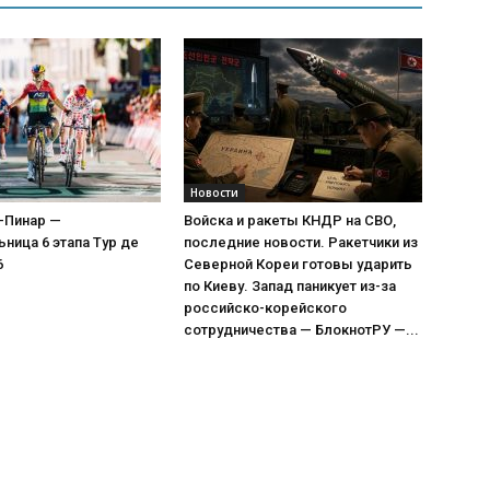
Новости
-Пинар —
Войска и ракеты КНДР на СВО,
ница 6 этапа Тур де
последние новости. Ракетчики из
6
Северной Кореи готовы ударить
по Киеву. Запад паникует из-за
российско-корейского
сотрудничества — БлокнотРУ —...