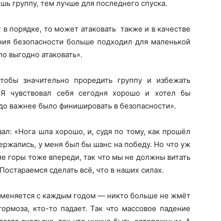
ь группу, тем лучше для последнего спуска.
 в порядке, то может атаковать также и в качестве
ения безопасности больше подходил для маленькой
ло выгодно атаковать».
обы значительно проредить группу и избежать
 Я чувствовал себя сегодня хорошо и хотел бы
здо важнее было финишировать в безопасности».
ал: «Нога шла хорошо, и, судя по тому, как прошёл
ржались, у меня был бы шанс на победу. Но что уж
ие горы тоже впереди, так что мы не должны витать
 Постараемся сделать всё, что в наших силах.
т меняется с каждым годом — никто больше не жмёт
тормоза, кто-то падает. Так что массовое падение