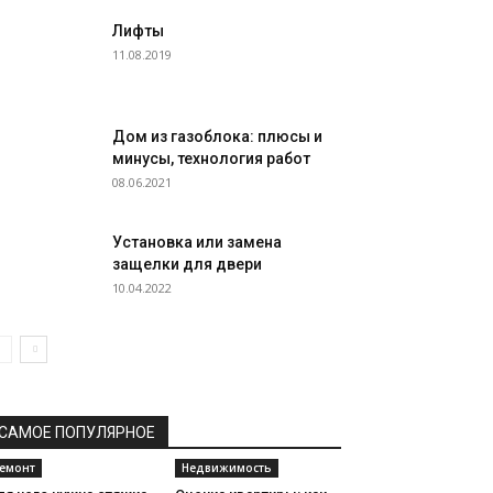
Лифты
11.08.2019
Дом из газоблока: плюсы и
минусы, технология работ
08.06.2021
Установка или замена
защелки для двери
10.04.2022
САМОЕ ПОПУЛЯРНОЕ
емонт
Недвижимость