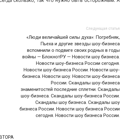
сегда скользко, так что нужно быть осторожным. А
Следующая статья
«Люди величайшей силы духа»: Погребняк,
Пьеха и другие звезды шоу-бизнеса
вспомнили о подвиге своих родных в годы
войны — БлокнотРУ — Новости шоу бизнеса.
Новости шоу-бизнеса России сегодня.
Новости шоу-бизнеса России. Новости шоу-
бизнеса. Новости шоу. Новости шоу-бизнеса
России. Скандалы шоу-бизнеса
знаменитостей последние сплетни. Скандалы
шоу-бизнеса. Скандалы шоу-бизнеса России.
Скандалы шоу бизнеса. Скандалы шоу
бизнеса России. Новости шоу бизнеса России
сегодня. Новости шоу бизнеса России.
АВТОРА