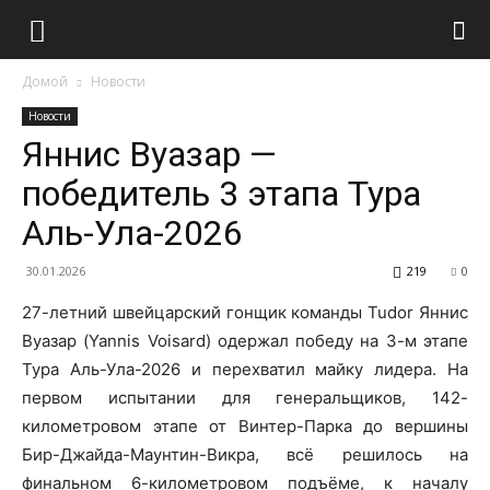
Домой
Новости
Новости
Яннис Вуазар —
победитель 3 этапа Тура
Аль-Ула-2026
30.01.2026
219
0
27-летний швейцарский гонщик команды Tudor Яннис
Вуазар (Yannis Voisard) одержал победу на 3-м этапе
Тура Аль-Ула-2026 и перехватил майку лидера. На
первом испытании для генеральщиков, 142-
километровом этапе от Винтер-Парка до вершины
Бир-Джайда-Маунтин-Викра, всё решилось на
финальном 6-километровом подъёме, к началу