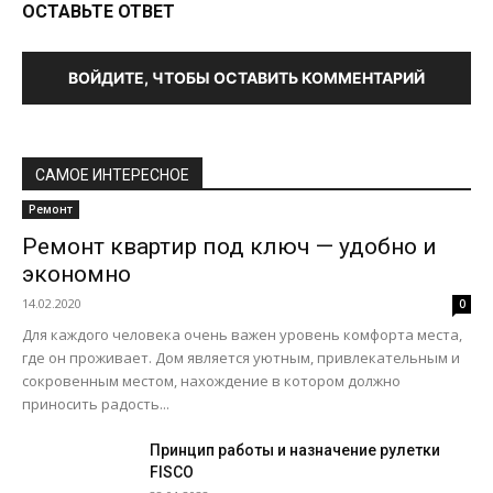
ОСТАВЬТЕ ОТВЕТ
ВОЙДИТЕ, ЧТОБЫ ОСТАВИТЬ КОММЕНТАРИЙ
САМОЕ ИНТЕРЕСНОЕ
Ремонт
Ремонт квартир под ключ — удобно и
экономно
14.02.2020
0
Для каждого человека очень важен уровень комфорта места,
где он проживает. Дом является уютным, привлекательным и
сокровенным местом, нахождение в котором должно
приносить радость...
Принцип работы и назначение рулетки
FISCO