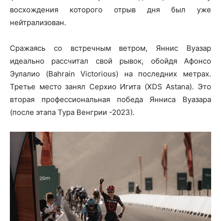
восхождения которого отрыв дня был уже
нейтрализован.
Сражаясь со встречным ветром, Яннис Вуазар
идеально рассчитал свой рывок, обойдя Афонсо
Эулалио (Bahrain Victorious) на последних метрах.
Третье место занял Серхио Игита (XDS Astana). Это
вторая профессиональная победа Янниса Вуазара
(после этапа Тура Венгрии -2023).