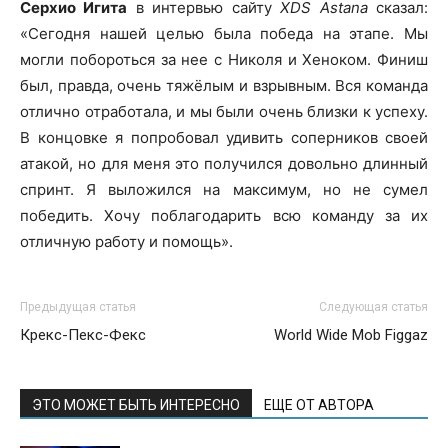
Серхио Игита
в интервью сайту
XDS Astana
сказал:
«Сегодня нашей целью была победа на этапе. Мы
могли побороться за нее с Николя и Хеноком. Финиш
был, правда, очень тяжёлым и взрывным. Вся команда
отлично отработала, и мы были очень близки к успеху.
В концовке я попробовал удивить соперников своей
атакой, но для меня это получился довольно длинный
спринт. Я выложился на максимум, но не сумел
победить. Хочу поблагодарить всю команду за их
отличную работу и помощь».
Предыдущая статья
Следующая статья
Крекс-Пекс-Фекс
World Wide Mob Figgaz
ЭТО МОЖЕТ БЫТЬ ИНТЕРЕСНО
ЕЩЕ ОТ АВТОРА