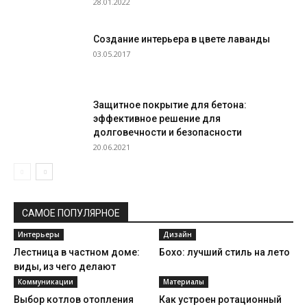
28.01.2022
Создание интерьера в цвете лаванды
03.05.2017
Защитное покрытие для бетона:
эффективное решение для
долговечности и безопасности
20.06.2021
САМОЕ ПОПУЛЯРНОЕ
Интерьеры
Дизайн
Лестница в частном доме:
Бохо: лучший стиль на лето
виды, из чего делают
Коммуникации
Материалы
Выбор котлов отопления
Как устроен ротационный