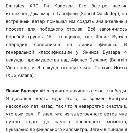
Emirates XRG Ян Кристен. Его быстро настиг
итальянец Джанмарко Гарофоли (Soudal Quickstep), но
встречный ветер помешал им создать значительный
просвет для победного отрыва. Всё закончилось
борьбой группы 15 гонщиков, где Яннис Вуазар
опередил соперников на линии финиша. В
генеральной классификации у Янниса Вуазара 4
секунды преимущества над Афонсо Эулалио (Bahrain
Victorious) и 6 секунд относительно Серхио Игиты
(XDS Astana).
Яннис Вуазар:
«Невероятно начинать сезон с победы.
Я довольно долго ждал этого, со времён Венгрии
несколько лет назад, так что я невероятно счастлив,
что выиграл. Я знал, что из-за встречного ветра мне
нужно ждать до самого последнего момента,
буквально до финального километра. Затем в финале я