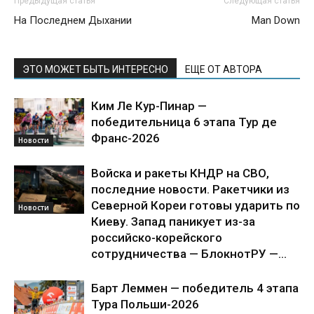
Предыдущая статья
Следующая статья
На Последнем Дыхании
Man Down
ЭТО МОЖЕТ БЫТЬ ИНТЕРЕСНО
ЕЩЕ ОТ АВТОРА
Ким Ле Кур-Пинар —
победительница 6 этапа Тур де
Франс-2026
Новости
Войска и ракеты КНДР на СВО,
последние новости. Ракетчики из
Северной Кореи готовы ударить по
Новости
Киеву. Запад паникует из-за
российско-корейского
сотрудничества — БлокнотРУ —...
Барт Леммен — победитель 4 этапа
Тура Польши-2026