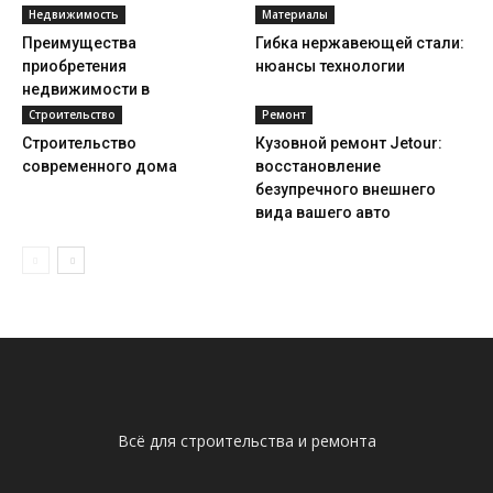
Недвижимость
Материалы
Преимущества
Гибка нержавеющей стали:
приобретения
нюансы технологии
недвижимости в
новостройке
Строительство
Ремонт
Строительство
Кузовной ремонт Jetour:
современного дома
восстановление
безупречного внешнего
вида вашего авто
Всё для строительства и ремонта